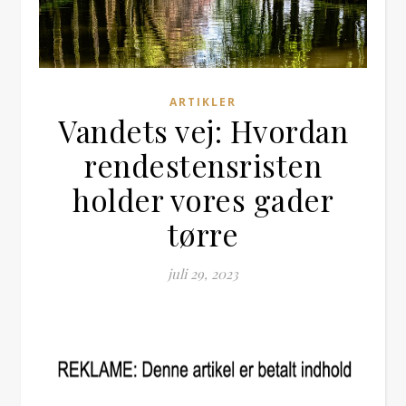
ARTIKLER
Vandets vej: Hvordan
rendestensristen
holder vores gader
tørre
juli 29, 2023