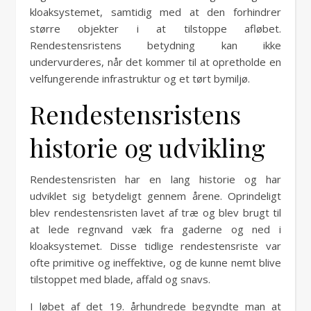
kloaksystemet, samtidig med at den forhindrer
større objekter i at tilstoppe afløbet.
Rendestensristens betydning kan ikke
undervurderes, når det kommer til at opretholde en
velfungerende infrastruktur og et tørt bymiljø.
Rendestensristens
historie og udvikling
Rendestensristen har en lang historie og har
udviklet sig betydeligt gennem årene. Oprindeligt
blev rendestensristen lavet af træ og blev brugt til
at lede regnvand væk fra gaderne og ned i
kloaksystemet. Disse tidlige rendestensriste var
ofte primitive og ineffektive, og de kunne nemt blive
tilstoppet med blade, affald og snavs.
I løbet af det 19. århundrede begyndte man at