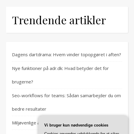
Trendende artikler
Dagens dartdrama: Hvem vinder topopgøret i aften?
Nye funktioner på adr.dk: Hvad betyder det for
brugerne?
Seo-workflows for teams: Sådan samarbejder du om
bedre resultater
Miljøvenlige alternativer til traditionel algerens
Vi bruger kun nødvendige cookies
Cookies anvendes udelukkende for at sikre,