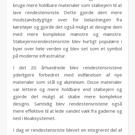
bruge mere holdbare materialer som støbejern til at
lave rendestensriste. Dette gjorde dem mere
modstandsdygtige over for belastningen fra
køretøjer og gjorde det også muligt at designe dem
med mere komplekse mønstre og mønstre.
Støbejernsrendestensriste blev hurtigt populære i
byer over hele verden og blev set som et symbol
på moderne infrastruktur.
I det 20. århundrede blev rendestensristene
yderligere forbedret med indførelsen af ​​nye
materialer som stål og aluminium. Disse materialer
var lettere og mere holdbare end støbejern og
gjorde det muligt at skabe mere komplekse
designs. Samtidig blev rendestensristene også
mere effektive til at lede vandet væk fra gaderne og
ned i kloaksystemet.
I dag er rendestensriste blevet en integreret del af