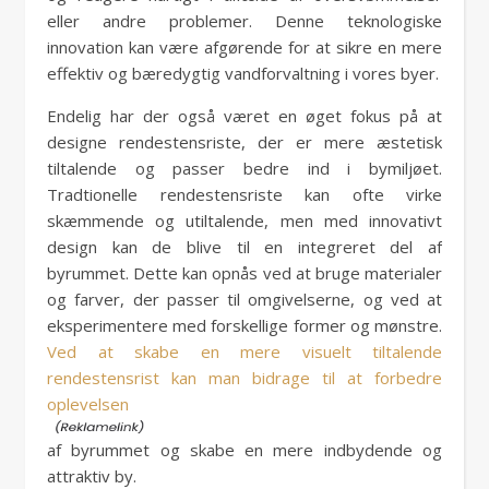
eller andre problemer. Denne teknologiske
innovation kan være afgørende for at sikre en mere
effektiv og bæredygtig vandforvaltning i vores byer.
Endelig har der også været en øget fokus på at
designe rendestensriste, der er mere æstetisk
tiltalende og passer bedre ind i bymiljøet.
Tradtionelle rendestensriste kan ofte virke
skæmmende og utiltalende, men med innovativt
design kan de blive til en integreret del af
byrummet. Dette kan opnås ved at bruge materialer
og farver, der passer til omgivelserne, og ved at
eksperimentere med forskellige former og mønstre.
Ved at skabe en mere visuelt tiltalende
rendestensrist kan man bidrage til at forbedre
oplevelsen
af byrummet og skabe en mere indbydende og
attraktiv by.