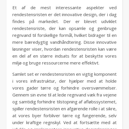
Et af de mest interessante aspekter ved
rendestensristen er det innovative design, der i dag
findes på markedet. Der er blevet udviklet
rendestensriste, der kan opsamle og genbruge
regnvand til forskellige formål, hvilket bidrager til en
mere bæredygtig vandhåndtering. Disse innovative
løsninger viser, hvordan rendestensristen kan være
en del af en større indsats for at beskytte vores
miljø og bruge ressourcerne mere effektivt.
Samlet set er rendestensristen en vigtig komponent
i vores infrastruktur, der hjælper med at holde
vores gader tørre og forhindre oversvømmelser.
Gennem sin evne til at lede regnvand væk fra vejene
og samtidig forhindre tilstopning af afløbssystemet,
spiller rendestensristen en afgørende rolle i at sikre,
at vores byer forbliver tørre og fungerende, selv
under kraftige regnskyl. Ved at fortsætte med at