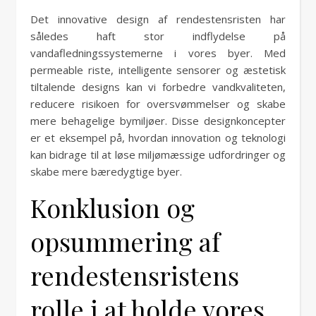
Det innovative design af rendestensristen har
således haft stor indflydelse på
vandafledningssystemerne i vores byer. Med
permeable riste, intelligente sensorer og æstetisk
tiltalende designs kan vi forbedre vandkvaliteten,
reducere risikoen for oversvømmelser og skabe
mere behagelige bymiljøer. Disse designkoncepter
er et eksempel på, hvordan innovation og teknologi
kan bidrage til at løse miljømæssige udfordringer og
skabe mere bæredygtige byer.
Konklusion og
opsummering af
rendestensristens
rolle i at holde vores