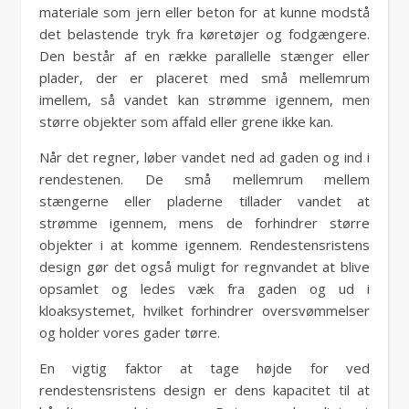
materiale som jern eller beton for at kunne modstå
det belastende tryk fra køretøjer og fodgængere.
Den består af en række parallelle stænger eller
plader, der er placeret med små mellemrum
imellem, så vandet kan strømme igennem, men
større objekter som affald eller grene ikke kan.
Når det regner, løber vandet ned ad gaden og ind i
rendestenen. De små mellemrum mellem
stængerne eller pladerne tillader vandet at
strømme igennem, mens de forhindrer større
objekter i at komme igennem. Rendestensristens
design gør det også muligt for regnvandet at blive
opsamlet og ledes væk fra gaden og ud i
kloaksystemet, hvilket forhindrer oversvømmelser
og holder vores gader tørre.
En vigtig faktor at tage højde for ved
rendestensristens design er dens kapacitet til at