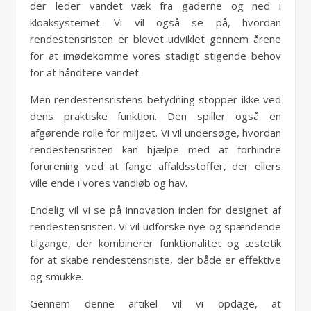
der leder vandet væk fra gaderne og ned i
kloaksystemet. Vi vil også se på, hvordan
rendestensristen er blevet udviklet gennem årene
for at imødekomme vores stadigt stigende behov
for at håndtere vandet.
Men rendestensristens betydning stopper ikke ved
dens praktiske funktion. Den spiller også en
afgørende rolle for miljøet. Vi vil undersøge, hvordan
rendestensristen kan hjælpe med at forhindre
forurening ved at fange affaldsstoffer, der ellers
ville ende i vores vandløb og hav.
Endelig vil vi se på innovation inden for designet af
rendestensristen. Vi vil udforske nye og spændende
tilgange, der kombinerer funktionalitet og æstetik
for at skabe rendestensriste, der både er effektive
og smukke.
Gennem denne artikel vil vi opdage, at