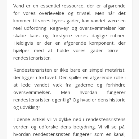
Vand er en essentiel ressource, der er afgørende
for vores overlevelse og trivsel. Men når det
kommer til vores byers gader, kan vandet være en
reel udfordring. Regnvejr og oversvømmelser kan
skabe kaos og forstyrre vores daglige rutiner.
Heldigvis er der en afgørende komponent, der
hjælper med at holde vores gader tørre –
rendestensristen.
Rendestensristen er ikke bare en simpel metalrist,
der ligger i fortovet. Den spiller en afgørende rolle i
at lede vandet væk fra gaderne og forhindre
oversvømmelser. Men hvordan fungerer
rendestensristen egentlig? Og hvad er dens historie
og udvikling?
I denne artikel vil vi dykke ned i rendestensristens
verden og udforske dens betydning. Vi vil se på,
hvordan rendestensristen fungerer som en kanal,