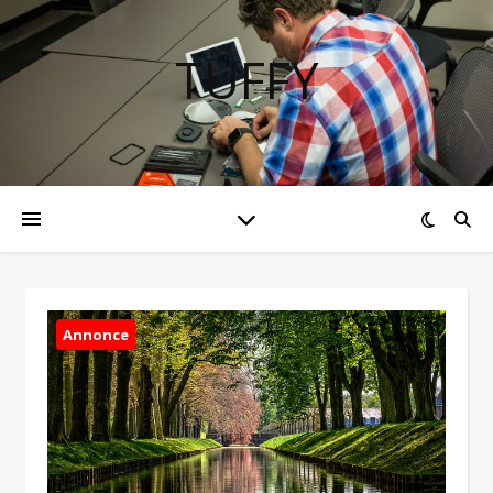
TUFFY
Annonce