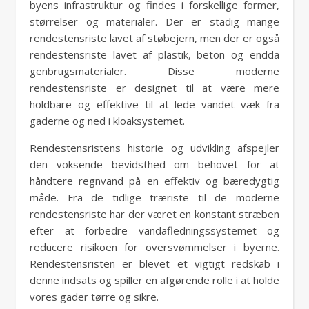
byens infrastruktur og findes i forskellige former,
størrelser og materialer. Der er stadig mange
rendestensriste lavet af støbejern, men der er også
rendestensriste lavet af plastik, beton og endda
genbrugsmaterialer. Disse moderne
rendestensriste er designet til at være mere
holdbare og effektive til at lede vandet væk fra
gaderne og ned i kloaksystemet.
Rendestensristens historie og udvikling afspejler
den voksende bevidsthed om behovet for at
håndtere regnvand på en effektiv og bæredygtig
måde. Fra de tidlige træriste til de moderne
rendestensriste har der været en konstant stræben
efter at forbedre vandafledningssystemet og
reducere risikoen for oversvømmelser i byerne.
Rendestensristen er blevet et vigtigt redskab i
denne indsats og spiller en afgørende rolle i at holde
vores gader tørre og sikre.