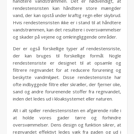
håndtere vandstrømmen. Det er nødvendigt, at
rendestensristen kan håndtere store mængder
vand, der kan opstå under kraftig regn eller skybrud.
Hvis rendestensristen ikke er i stand til at håndtere
vandstrømmen, kan det resultere i oversvømmelser
og skader på vejene og omkringliggende områder.
Der er også forskellige typer af rendestensriste,
der kan bruges til forskellige formål. Nogle
rendestensriste er designet til at opsamle og
filtrere regnvandet for at reducere forurening og
beskytte vandmiljøet. Disse rendestensriste har
ofte indbyggede filtre eller skræller, der fjerner olie,
sand og andre forurenende stoffer fra regnvandet,
inden det ledes ud i kloaksystemet eller naturen.
Alt i alt spiller rendestensristen en afgørende rolle i
at holde vores gader tørre og forhindre
oversvømmelser. Dens design og funktion sikrer, at
regnvandet effektivt ledes væk fra gaden og ud i