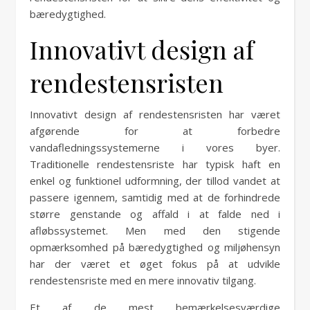
bæredygtighed.
Innovativt design af
rendestensristen
Innovativt design af rendestensristen har været
afgørende for at forbedre
vandafledningssystemerne i vores byer.
Traditionelle rendestensriste har typisk haft en
enkel og funktionel udformning, der tillod vandet at
passere igennem, samtidig med at de forhindrede
større genstande og affald i at falde ned i
afløbssystemet. Men med den stigende
opmærksomhed på bæredygtighed og miljøhensyn
har der været et øget fokus på at udvikle
rendestensriste med en mere innovativ tilgang.
Et af de mest bemærkelsesværdige