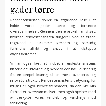
gader tørre
Rendestensristen spiller en afgørende rolle i at
holde vores gader tørre og forhindre
oversvømmelser. Gennem denne artikel har vi set,
hvordan rendestensristen fungerer ved at tillade
regnvand at strømme igennem og samtidig
forhindre affald og snavs i at tilstoppe
afløbssystemet.
Vi har også fået et indblik i rendestensristens
historie og udvikling, og hvordan den har udviklet sig
fra en simpel løsning til en mere avanceret og
innovativ struktur. Rendestensristens betydning for
miljøet er også blevet fremhævet, da den ikke kun
forhindrer oversvømmelser, men også hjælper med
at beskytte vores vandløb og vandmiljø mod
forurening.