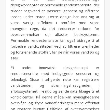
designkoncepter er permeable rendestensriste, der
tillader regnvand at passere igennem og infiltrere
jorden under risten. Dette design har vist sig at
være særligt effektivt i områder med store
mængder regn, da det reducerer risikoen for
oversvømmelser og aflaster kloaksystemet.
Permeable rendestensriste kan også bidrage til at
forbedre vandkvaliteten ved at filtrere urenheder
og forurenende stoffer, før de når vores vandløb og
søer.
Et andet innovativt designkoncept er
rendestensriste med indbyggede sensorer og
teknologi. Disse intelligente riste kan registrere
vandstanden og strømningshastigheden i
afløbssystemet i realtid og sende data tilbage til et
kontrolcenter. På denne måde kan myndighederne
overvåge og styre vandafledningen mere effektivt
og reagere hurtigt i tilfælde af oversvømmelser