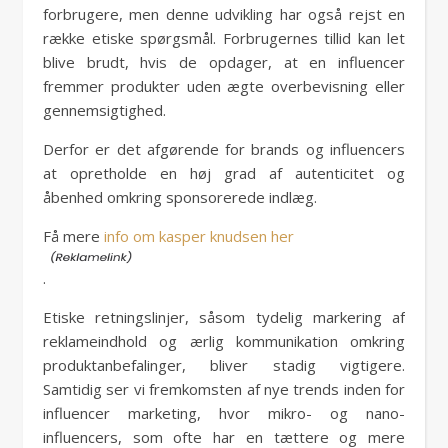
forbrugere, men denne udvikling har også rejst en
række etiske spørgsmål. Forbrugernes tillid kan let
blive brudt, hvis de opdager, at en influencer
fremmer produkter uden ægte overbevisning eller
gennemsigtighed.
Derfor er det afgørende for brands og influencers
at opretholde en høj grad af autenticitet og
åbenhed omkring sponsorerede indlæg.
Få mere
info om kasper knudsen her
.
Etiske retningslinjer, såsom tydelig markering af
reklameindhold og ærlig kommunikation omkring
produktanbefalinger, bliver stadig vigtigere.
Samtidig ser vi fremkomsten af nye trends inden for
influencer marketing, hvor mikro- og nano-
influencers, som ofte har en tættere og mere