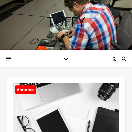
TUFFY
Annonce