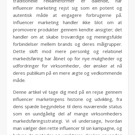
traditionelle reklameformer er dalende, har
influencer marketing rejst sig som en potent og
autentisk måde at engagere forbrugerne på.
Influencer marketing handler ikke blot om at
promovere produkter gennem kendte ansigter; det
handler om at skabe troværdige og meningsfulde
forbindelser mellem brands og deres målgrupper.
Dette skift mod mere personlig og relationel
markedsføring har åbnet op for nye muligheder og
udfordringer for virksomheder, der ønsker at nå
deres publikum på en mere ægte og vedkommende
måde.
Denne artikel vil tage dig med på en rejse gennem
influencer marketingens historie og udvikling, fra
dens spæde begyndelse til dens nuværende status
som en uundgåelig del af mange virksomheders
markedsføringsstrategi. Vi vil undersøge, hvordan
man vælger den rette influencer til sin kampagne, og