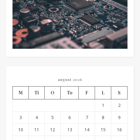
august 2026
M
Ti
O
To
F
L
S
1
2
3
4
5
6
7
8
9
10
11
12
13
14
15
16