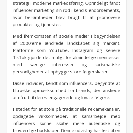
strategi i moderne markedsføring. Oprindeligt fandt
influencer marketing sin rod i kendis-endorsements,
hvor berømtheder blev brugt til at promovere
produkter og tjenester.
Med fremkomsten af sociale medier i begyndelsen
af 2000’erne ændrede landskabet sig markant.
Platforme som YouTube, Instagram og senere
TikTok gjorde det muligt for almindelige mennesker
med særlige interesser og karismatiske
personligheder at opbygge store følgerskarer.
Disse individer, kendt som influencers, begyndte at
tiltrække opmærksomhed fra brands, der ønskede
at nå ud til deres engagerede og loyale følgere.
I stedet for at stole på traditionelle reklamekanaler,
opdagede virksomheder, at samarbejde med
influencers kunne skabe mere autentiske og
troværdige budskaber. Denne udvikling har ført til en