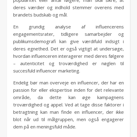
deres værdier og indhold stemmer overens med
brandets budskab og mål.
En grundig analyse af influencerens
engagementsrater, tidligere samarbejder og
publikumsdemografi kan give værdifuld indsigt i
deres egnethed. Det er også vigtigt at undersøge,
hvordan influenceren interagerer med deres følgere
– autenticitet og troværdighed er nøglen til
succesfuld influencer marketing.
Endelig bør man overveje en influencer, der har en
passion for eller ekspertise inden for det relevante
område, da dette kan øge kampagnens
troværdighed og appel. Ved at tage disse faktorer i
betragtning kan man finde en influencer, der ikke
blot når ud til målgruppen, men også engagerer
dem på en meningsfuld måde.