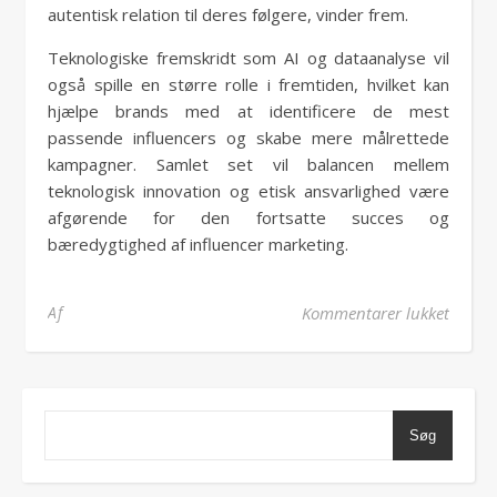
autentisk relation til deres følgere, vinder frem.
Teknologiske fremskridt som AI og dataanalyse vil
også spille en større rolle i fremtiden, hvilket kan
hjælpe brands med at identificere de mest
passende influencers og skabe mere målrettede
kampagner. Samlet set vil balancen mellem
teknologisk innovation og etisk ansvarlighed være
afgørende for den fortsatte succes og
bæredygtighed af influencer marketing.
til In
Af
Kommentarer lukket
Søg