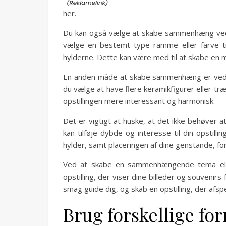
her.
Du kan også vælge at skabe sammenhæng ved at
vælge en bestemt type ramme eller farve til
hylderne. Dette kan være med til at skabe en me
En anden måde at skabe sammenhæng er ved a
du vælge at have flere keramikfigurer eller tr
opstillingen mere interessant og harmonisk.
Det er vigtigt at huske, at det ikke behøver at
kan tilføje dybde og interesse til din opstil
hylder, samt placeringen af dine genstande, f
Ved at skabe en sammenhængende tema eller
opstilling, der viser dine billeder og souvenir
smag guide dig, og skab en opstilling, der afsp
Brug forskellige for