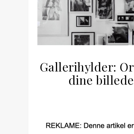
Gallerihylder: Or
dine billed