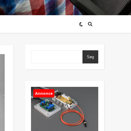
Søg
Annonce