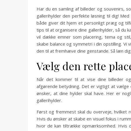
Har du en samling af billeder og souvenirs, 
gallerihylder den perfekte løsning til dig! Med
både giver dit hjem et personligt præg og tilføj
tips til at organisere dine gallerihylder, så du
vil dække emner som placering, tema og stil,
skabe balance og symmetri i din opstilling. Vi
den til at fremhæve dine genstande. Så læn dig 
Vælg den rette place
Når det kommer til at vise dine billeder og 
afgørende betydning. Det er vigtigt at vælge e
ønsker, at dine hylder skal have. Her er nogl
gallerihylder.
Først og fremmest skal du overveje, hvilket r
Hvis du ønsker at skabe en visuel fokus i rum
hvor de kan tiltrække opmærksomhed. Hvis du