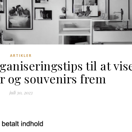
ARTIKLER
ganiseringstips til at vis
er og souvenirs frem
juli 30, 2023