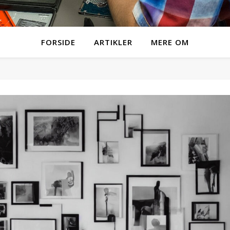
FORSIDE
ARTIKLER
MERE OM