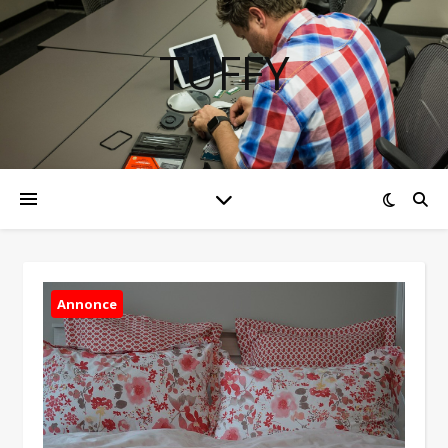
TUFFY
Annonce