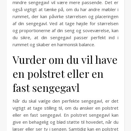
mindre sengegavl vil være mere passende. Det er
også vigtigt at tænke på, om du har andre møbler i
rummet, der kan påvirke størrelsen og placeringen
af din sengegavl. Ved at tage højde for størrelsen
og proportionerne af din seng og soveværelse, kan
du sikre, at din sengegavl passer perfekt ind i
rummet og skaber en harmonisk balance.
Vurder om du vil have
en polstret eller en
fast sengegavl
Når du skal vælge den perfekte sengegavl, er det
vigtigt at tage stilling til, om du ønsker en polstret
eller en fast sengegavl. En polstret sengegavl kan
give en behagelig og blød støtte til hovedet, når du
læser eller ser tv i sengen. Samtidig kan en polstret