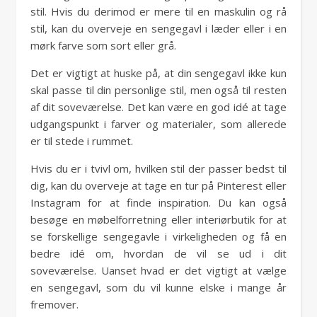
stil. Hvis du derimod er mere til en maskulin og rå
stil, kan du overveje en sengegavl i læder eller i en
mørk farve som sort eller grå.
Det er vigtigt at huske på, at din sengegavl ikke kun
skal passe til din personlige stil, men også til resten
af dit soveværelse. Det kan være en god idé at tage
udgangspunkt i farver og materialer, som allerede
er til stede i rummet.
Hvis du er i tvivl om, hvilken stil der passer bedst til
dig, kan du overveje at tage en tur på Pinterest eller
Instagram for at finde inspiration. Du kan også
besøge en møbelforretning eller interiørbutik for at
se forskellige sengegavle i virkeligheden og få en
bedre idé om, hvordan de vil se ud i dit
soveværelse. Uanset hvad er det vigtigt at vælge
en sengegavl, som du vil kunne elske i mange år
fremover.