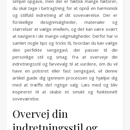
simpel opgave, men der er faktisk mange faktorer,
du skal tage i betragtning for at opnå en harmonisk
og stilfuld indretning af dit soveværelse. Der er
forskellige designmuligheder, materialer og
størrelser at vælge imellem, og det kan være svært
at navigere i de mange valgmuligheder. Derfor har vi
samlet nogle tips og tricks til, hvordan du kan vælge
den perfekte sengegavl, der passer til din
personlige stil og smag. Fra at overveje din
indretningsstil og farvevalg til at vurdere, om du vil
have en polstret eller fast sengegavl, vil denne
artikel guide dig igennem processen og hjælpe dig
med at træffe det rigtige valg. Læs med og bliv
inspireret til at skabe et smukt og funktionelt
soveværelse.
Overvej din
indretningsstil og