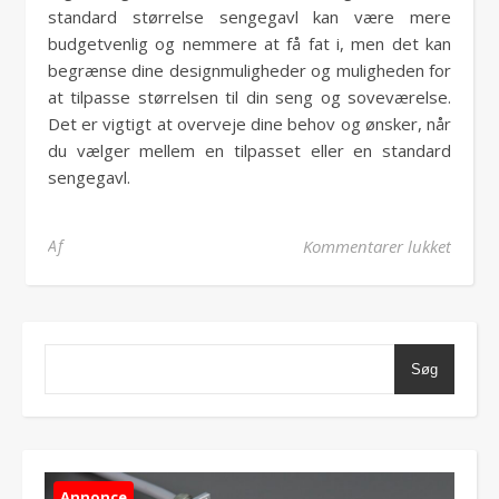
standard størrelse sengegavl kan være mere
budgetvenlig og nemmere at få fat i, men det kan
begrænse dine designmuligheder og muligheden for
at tilpasse størrelsen til din seng og soveværelse.
Det er vigtigt at overveje dine behov og ønsker, når
du vælger mellem en tilpasset eller en standard
sengegavl.
til Så
Af
Kommentarer lukket
Søg
Annonce