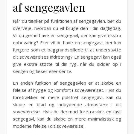
af sengegavlen
Når du tænker på funktionen af sengegavlen, bør du
overveje, hvordan du vil bruge den i din dagligdag.
Vil du gerne have en sengegavl, der kan give ekstra
opbevaring? Eller vil du have en sengegavl, der kan
fungere som et baggrundsbillede til at understøtte
dit soveværelses indretning? En sengegavl kan også
give ekstra støtte til din ryg, når du sidder op i
sengen og læser eller ser tv.
En anden funktion af sengegavlen er at skabe en
følelse af hygge og komfort i soveværelset. Hvis du
foretrækker en mere polstret sengegavl, kan du
skabe en blød og indbydende atmosfære i dit
soveværelse. Hvis du derimod foretrækker en fast
sengegavl, kan du skabe en mere minimalistisk og
moderne følelse i dit soveværelse.