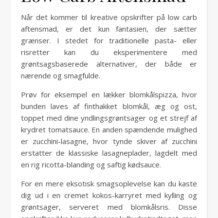
Når det kommer til kreative opskrifter på low carb
aftensmad, er det kun fantasien, der sætter
grænser. I stedet for traditionelle pasta- eller
risretter kan du eksperimentere med
grøntsagsbaserede alternativer, der både er
nærende og smagfulde.
Prøv for eksempel en lækker blomkålspizza, hvor
bunden laves af finthakket blomkål, æg og ost,
toppet med dine yndlingsgrøntsager og et strejf af
krydret tomatsauce. En anden spændende mulighed
er zucchini-lasagne, hvor tynde skiver af zucchini
erstatter de klassiske lasagneplader, lagdelt med
en rig ricotta-blanding og saftig kødsauce.
For en mere eksotisk smagsoplevelse kan du kaste
dig ud i en cremet kokos-karryret med kylling og
grøntsager, serveret med blomkålsris. Disse