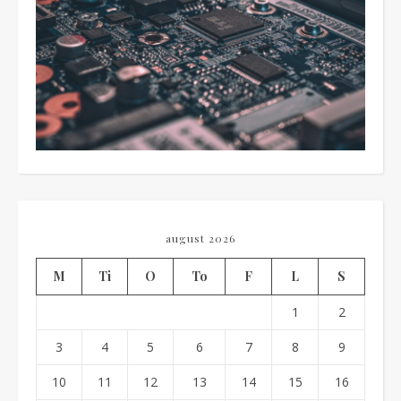
august 2026
M
Ti
O
To
F
L
S
1
2
3
4
5
6
7
8
9
10
11
12
13
14
15
16