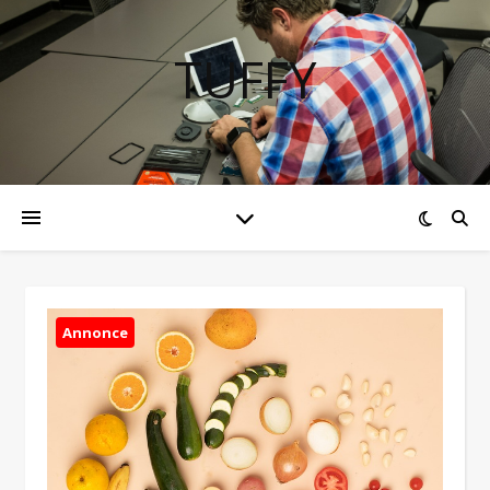
TUFFY
Annonce