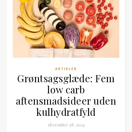
ARTIKLER
Grøntsagsglæde: Fem
low carb
aftensmadsideer uden
kulhydratfyld
december 18, 2024