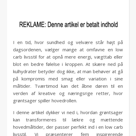
I en tid, hvor sundhed og velvære står højt på
dagsordenen, vælger mange at omfavne en low
carb livsstil for at opnå mere energi, vægttab eller
blot en bedre følelse i kroppen. At skære ned på
kulhydrater betyder dog ikke, at man behøver at gå
på kompromis med smag eller variation i sine
måltider. Tværtimod kan det åbne døren til en
verden af kreative og næringsrige retter, hvor
grøntsager spiller hovedrollen.
I denne artikel dykker vi ned i, hvordan grøntsager
kan transformeres til lækre og mættende
hovedmåltider, der passer perfekt ind i en low carb
livsstil. Vi præsenterer fem inspirerende