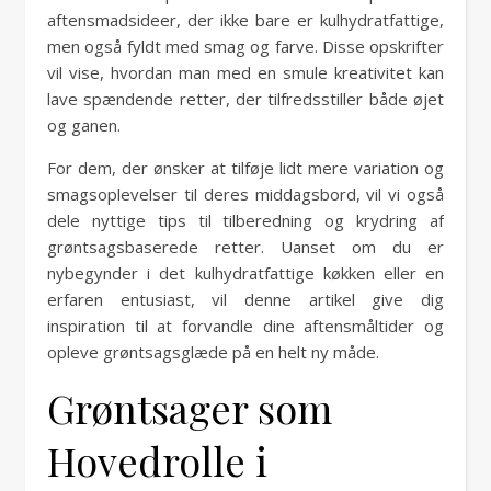
aftensmadsideer, der ikke bare er kulhydratfattige,
men også fyldt med smag og farve. Disse opskrifter
vil vise, hvordan man med en smule kreativitet kan
lave spændende retter, der tilfredsstiller både øjet
og ganen.
For dem, der ønsker at tilføje lidt mere variation og
smagsoplevelser til deres middagsbord, vil vi også
dele nyttige tips til tilberedning og krydring af
grøntsagsbaserede retter. Uanset om du er
nybegynder i det kulhydratfattige køkken eller en
erfaren entusiast, vil denne artikel give dig
inspiration til at forvandle dine aftensmåltider og
opleve grøntsagsglæde på en helt ny måde.
Grøntsager som
Hovedrolle i