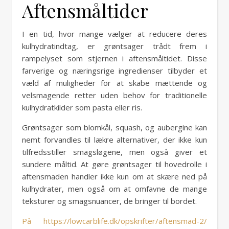
Aftensmåltider
I en tid, hvor mange vælger at reducere deres
kulhydratindtag, er grøntsager trådt frem i
rampelyset som stjernen i aftensmåltidet. Disse
farverige og næringsrige ingredienser tilbyder et
væld af muligheder for at skabe mættende og
velsmagende retter uden behov for traditionelle
kulhydratkilder som pasta eller ris.
Grøntsager som blomkål, squash, og aubergine kan
nemt forvandles til lækre alternativer, der ikke kun
tilfredsstiller smagsløgene, men også giver et
sundere måltid. At gøre grøntsager til hovedrolle i
aftensmaden handler ikke kun om at skære ned på
kulhydrater, men også om at omfavne de mange
teksturer og smagsnuancer, de bringer til bordet.
På https://lowcarblife.dk/opskrifter/aftensmad-2/