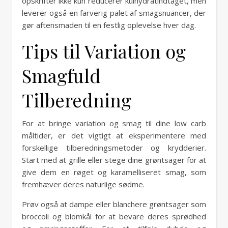
opskrifter ikke kun reducerer kulhydratindtaget, men
leverer også en farverig palet af smagsnuancer, der
gør aftensmaden til en festlig oplevelse hver dag.
Tips til Variation og
Smagfuld
Tilberedning
For at bringe variation og smag til dine low carb
måltider, er det vigtigt at eksperimentere med
forskellige tilberedningsmetoder og krydderier.
Start med at grille eller stege dine grøntsager for at
give dem en røget og karamelliseret smag, som
fremhæver deres naturlige sødme.
Prøv også at dampe eller blanchere grøntsager som
broccoli og blomkål for at bevare deres sprødhed