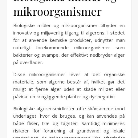
mikroorganismer
Biologiske midler og mikroorganismer tilbyder en
innovativ og miljøvenlig tilgang til algerens. I stedet
for at anvende kemiske produkter, udnytter man
naturligt forekommende mikroorganismer som
bakterier og svampe, der effektivt nedbryder alger
på overflader.
Disse mikroorganismer lever af det organiske
materiale, som algerne består af, hvilket gør det
muligt at fjerne alger uden at skade miljøet eller
påvirke omkringliggende planter og dyr negativt.
Biologiske algerensmidler er ofte skånsomme mod
underlaget, hvor de bruges, og kan anvendes på
både fliser, træ og tagsten. Samtidig minimeres
risikoen for forurening af grundvand og lokale
vandmiljøer, da mikroorganismerne ikke efterlader