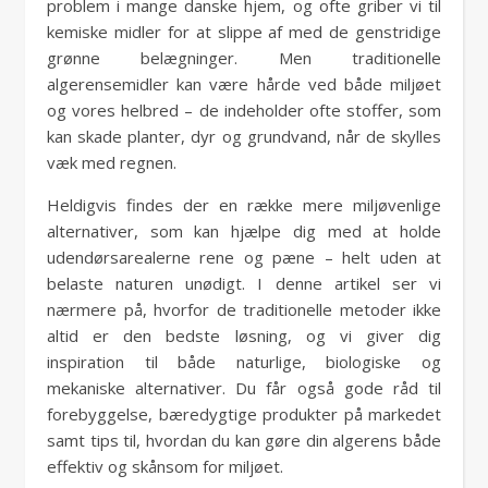
problem i mange danske hjem, og ofte griber vi til
kemiske midler for at slippe af med de genstridige
grønne belægninger. Men traditionelle
algerensemidler kan være hårde ved både miljøet
og vores helbred – de indeholder ofte stoffer, som
kan skade planter, dyr og grundvand, når de skylles
væk med regnen.
Heldigvis findes der en række mere miljøvenlige
alternativer, som kan hjælpe dig med at holde
udendørsarealerne rene og pæne – helt uden at
belaste naturen unødigt. I denne artikel ser vi
nærmere på, hvorfor de traditionelle metoder ikke
altid er den bedste løsning, og vi giver dig
inspiration til både naturlige, biologiske og
mekaniske alternativer. Du får også gode råd til
forebyggelse, bæredygtige produkter på markedet
samt tips til, hvordan du kan gøre din algerens både
effektiv og skånsom for miljøet.