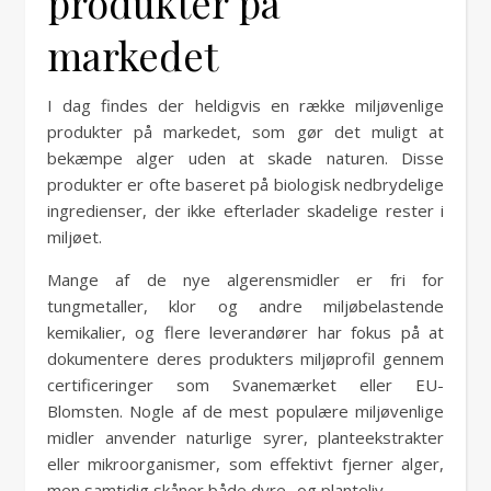
produkter på
markedet
I dag findes der heldigvis en række miljøvenlige
produkter på markedet, som gør det muligt at
bekæmpe alger uden at skade naturen. Disse
produkter er ofte baseret på biologisk nedbrydelige
ingredienser, der ikke efterlader skadelige rester i
miljøet.
Mange af de nye algerensmidler er fri for
tungmetaller, klor og andre miljøbelastende
kemikalier, og flere leverandører har fokus på at
dokumentere deres produkters miljøprofil gennem
certificeringer som Svanemærket eller EU-
Blomsten. Nogle af de mest populære miljøvenlige
midler anvender naturlige syrer, planteekstrakter
eller mikroorganismer, som effektivt fjerner alger,
men samtidig skåner både dyre- og planteliv.