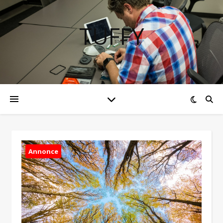
TUFFY
Annonce