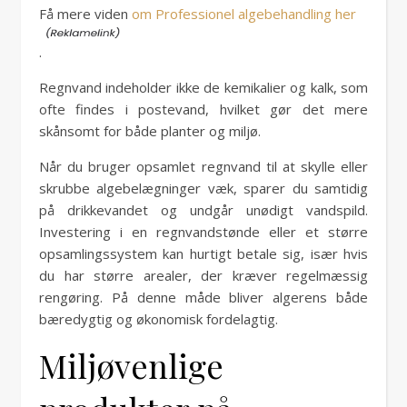
Få mere viden
om Professionel algebehandling her
.
Regnvand indeholder ikke de kemikalier og kalk, som
ofte findes i postevand, hvilket gør det mere
skånsomt for både planter og miljø.
Når du bruger opsamlet regnvand til at skylle eller
skrubbe algebelægninger væk, sparer du samtidig
på drikkevandet og undgår unødigt vandspild.
Investering i en regnvandstønde eller et større
opsamlingssystem kan hurtigt betale sig, især hvis
du har større arealer, der kræver regelmæssig
rengøring. På denne måde bliver algerens både
bæredygtig og økonomisk fordelagtig.
Miljøvenlige