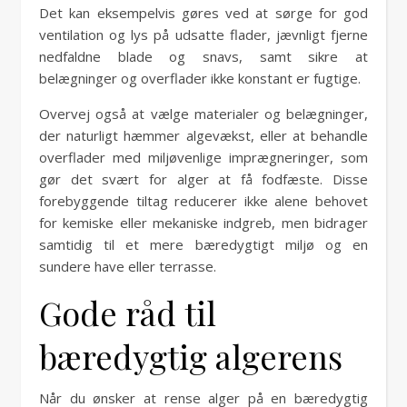
Det kan eksempelvis gøres ved at sørge for god
ventilation og lys på udsatte flader, jævnligt fjerne
nedfaldne blade og snavs, samt sikre at
belægninger og overflader ikke konstant er fugtige.
Overvej også at vælge materialer og belægninger,
der naturligt hæmmer algevækst, eller at behandle
overflader med miljøvenlige imprægneringer, som
gør det svært for alger at få fodfæste. Disse
forebyggende tiltag reducerer ikke alene behovet
for kemiske eller mekaniske indgreb, men bidrager
samtidig til et mere bæredygtigt miljø og en
sundere have eller terrasse.
Gode råd til
bæredygtig algerens
Når du ønsker at rense alger på en bæredygtig