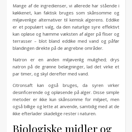
Mange af de ingredienser, vi allerede har stående i
køkkenet, kan faktisk bruges som skånsomme og
miljøvenlige alternativer til kemisk algerens. Eddike
er et populært valg, da den naturlige syre effektivt
kan opløse og hæmme væksten af alger på fliser og
terrasser – blot bland eddike med vand og påfør
blandingen direkte på de angrebne områder.
Natron er en anden miljøvenlig mulighed; drys
natron på de grønne belægninger, lad det virke et
par timer, og skyl derefter med vand.
Citronsaft kan også bruges, da syren virker
desinficerende og opløsende på alger. Disse simple
metoder er ikke kun skånsomme for miljøet, men
også billige og lette at anvende, samtidig med at de
ikke efterlader skadelige rester i naturen.
Biologiske midler og