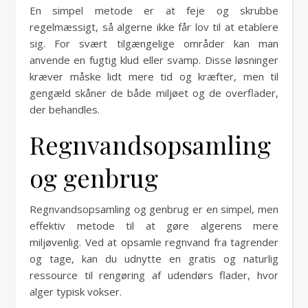
En simpel metode er at feje og skrubbe
regelmæssigt, så algerne ikke får lov til at etablere
sig. For svært tilgængelige områder kan man
anvende en fugtig klud eller svamp. Disse løsninger
kræver måske lidt mere tid og kræfter, men til
gengæld skåner de både miljøet og de overflader,
der behandles.
Regnvandsopsamling
og genbrug
Regnvandsopsamling og genbrug er en simpel, men
effektiv metode til at gøre algerens mere
miljøvenlig. Ved at opsamle regnvand fra tagrender
og tage, kan du udnytte en gratis og naturlig
ressource til rengøring af udendørs flader, hvor
alger typisk vokser.