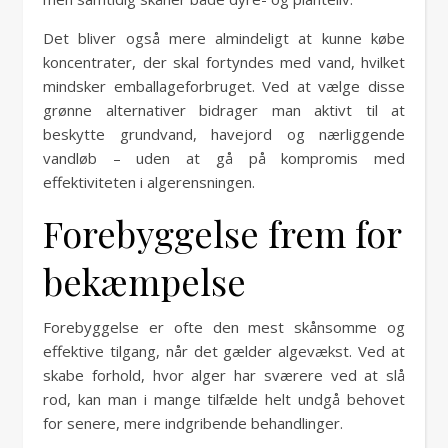
Det bliver også mere almindeligt at kunne købe
koncentrater, der skal fortyndes med vand, hvilket
mindsker emballageforbruget. Ved at vælge disse
grønne alternativer bidrager man aktivt til at
beskytte grundvand, havejord og nærliggende
vandløb – uden at gå på kompromis med
effektiviteten i algerensningen.
Forebyggelse frem for
bekæmpelse
Forebyggelse er ofte den mest skånsomme og
effektive tilgang, når det gælder algevækst. Ved at
skabe forhold, hvor alger har sværere ved at slå
rod, kan man i mange tilfælde helt undgå behovet
for senere, mere indgribende behandlinger.