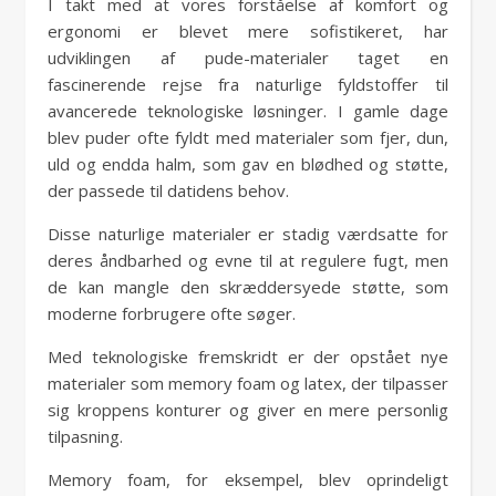
I takt med at vores forståelse af komfort og
ergonomi er blevet mere sofistikeret, har
udviklingen af pude-materialer taget en
fascinerende rejse fra naturlige fyldstoffer til
avancerede teknologiske løsninger. I gamle dage
blev puder ofte fyldt med materialer som fjer, dun,
uld og endda halm, som gav en blødhed og støtte,
der passede til datidens behov.
Disse naturlige materialer er stadig værdsatte for
deres åndbarhed og evne til at regulere fugt, men
de kan mangle den skræddersyede støtte, som
moderne forbrugere ofte søger.
Med teknologiske fremskridt er der opstået nye
materialer som memory foam og latex, der tilpasser
sig kroppens konturer og giver en mere personlig
tilpasning.
Memory foam, for eksempel, blev oprindeligt