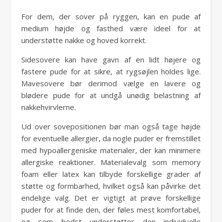
For dem, der sover på ryggen, kan en pude af
medium højde og fasthed være ideel for at
understøtte nakke og hoved korrekt.
Sidesovere kan have gavn af en lidt højere og
fastere pude for at sikre, at rygsøjlen holdes lige.
Mavesovere bør derimod vælge en lavere og
blødere pude for at undgå unødig belastning af
nakkehvirvlerne.
Ud over sovepositionen bør man også tage højde
for eventuelle allergier, da nogle puder er fremstillet
med hypoallergeniske materialer, der kan minimere
allergiske reaktioner. Materialevalg som memory
foam eller latex kan tilbyde forskellige grader af
støtte og formbarhed, hvilket også kan påvirke det
endelige valg. Det er vigtigt at prøve forskellige
puder for at finde den, der føles mest komfortabel,
og som bedst understøtter den individuelle