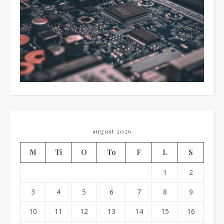
august 2026
M
Ti
O
To
F
L
S
1
2
3
4
5
6
7
8
9
10
11
12
13
14
15
16