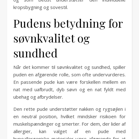
kropsbygning og sovestil.
Pudens betydning for
søvnkvalitet og
sundhed
Når det kommer til søvnkvalitet og sundhed, spiller
puden en afgørende rolle, som ofte undervurderes.
En passende pude kan være forskellen mellem en
nat med uafbrudt, dyb søvn og en nat fyldt med
ubehag og afbrydelser.
Den rette pude understøtter nakken og rygsøjlen i
en neutral position, hvilket mindsker risikoen for
muskelspændinger og smerter. For dem, der lider af
allergier, kan valget af en pude med
hypoallergeniske materialer være afgørende for at