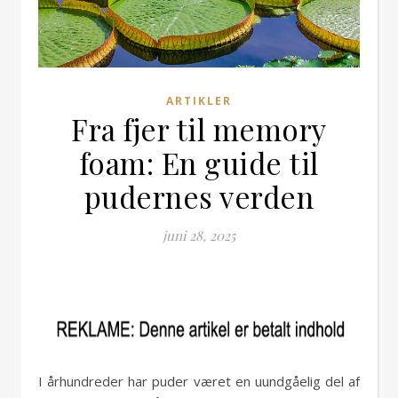
ARTIKLER
Fra fjer til memory
foam: En guide til
pudernes verden
juni 28, 2025
I århundreder har puder været en uundgåelig del af