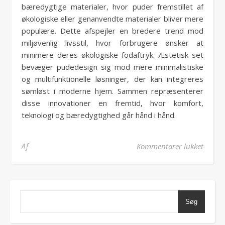
bæredygtige materialer, hvor puder fremstillet af
økologiske eller genanvendte materialer bliver mere
populære. Dette afspejler en bredere trend mod
miljøvenlig livsstil, hvor forbrugere ønsker at
minimere deres økologiske fodaftryk. Æstetisk set
bevæger pudedesign sig mod mere minimalistiske
og multifunktionelle løsninger, der kan integreres
sømløst i moderne hjem. Sammen repræsenterer
disse innovationer en fremtid, hvor komfort,
teknologi og bæredygtighed går hånd i hånd.
til Fr
Af
Kommentarer lukket
Søg