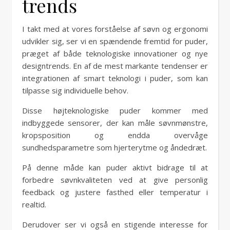
trends
I takt med at vores forståelse af søvn og ergonomi
udvikler sig, ser vi en spændende fremtid for puder,
præget af både teknologiske innovationer og nye
designtrends. En af de mest markante tendenser er
integrationen af smart teknologi i puder, som kan
tilpasse sig individuelle behov.
Disse højteknologiske puder kommer med
indbyggede sensorer, der kan måle søvnmønstre,
kropsposition og endda overvåge
sundhedsparametre som hjerterytme og åndedræt.
På denne måde kan puder aktivt bidrage til at
forbedre søvnkvaliteten ved at give personlig
feedback og justere fasthed eller temperatur i
realtid.
Derudover ser vi også en stigende interesse for