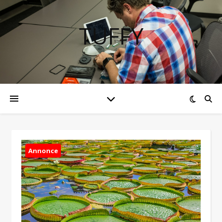
TUFFY
Annonce