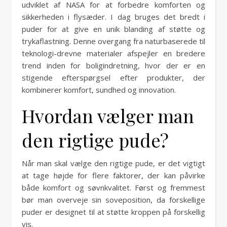
udviklet af NASA for at forbedre komforten og
sikkerheden i flysæder. I dag bruges det bredt i
puder for at give en unik blanding af støtte og
trykaflastning. Denne overgang fra naturbaserede til
teknologi-drevne materialer afspejler en bredere
trend inden for boligindretning, hvor der er en
stigende efterspørgsel efter produkter, der
kombinerer komfort, sundhed og innovation.
Hvordan vælger man
den rigtige pude?
Når man skal vælge den rigtige pude, er det vigtigt
at tage højde for flere faktorer, der kan påvirke
både komfort og søvnkvalitet. Først og fremmest
bør man overveje sin soveposition, da forskellige
puder er designet til at støtte kroppen på forskellig
vis.