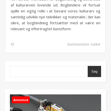
af kulturarven lovende ud. Bogbindere vil fortsat
spille en vigtig rolle i at bevare vores kulturarv og
samtidig udvikle nye teknikker og materialer, der kan
sikre, at bogbindning fortsætter med at være en
relevant og eftertragtet kunstform.
til Bo
Af
Kommentarer lukket
Søg
Annonce