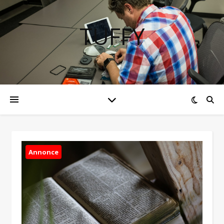
TUFFY
Annonce