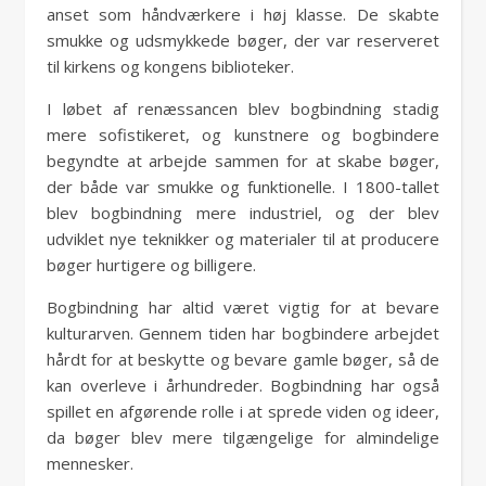
anset som håndværkere i høj klasse. De skabte
smukke og udsmykkede bøger, der var reserveret
til kirkens og kongens biblioteker.
I løbet af renæssancen blev bogbindning stadig
mere sofistikeret, og kunstnere og bogbindere
begyndte at arbejde sammen for at skabe bøger,
der både var smukke og funktionelle. I 1800-tallet
blev bogbindning mere industriel, og der blev
udviklet nye teknikker og materialer til at producere
bøger hurtigere og billigere.
Bogbindning har altid været vigtig for at bevare
kulturarven. Gennem tiden har bogbindere arbejdet
hårdt for at beskytte og bevare gamle bøger, så de
kan overleve i århundreder. Bogbindning har også
spillet en afgørende rolle i at sprede viden og ideer,
da bøger blev mere tilgængelige for almindelige
mennesker.