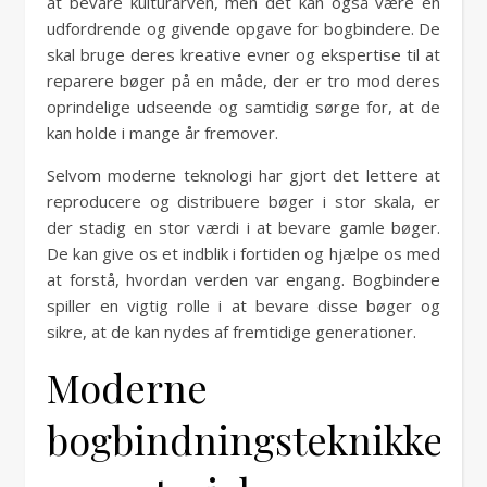
at bevare kulturarven, men det kan også være en
udfordrende og givende opgave for bogbindere. De
skal bruge deres kreative evner og ekspertise til at
reparere bøger på en måde, der er tro mod deres
oprindelige udseende og samtidig sørge for, at de
kan holde i mange år fremover.
Selvom moderne teknologi har gjort det lettere at
reproducere og distribuere bøger i stor skala, er
der stadig en stor værdi i at bevare gamle bøger.
De kan give os et indblik i fortiden og hjælpe os med
at forstå, hvordan verden var engang. Bogbindere
spiller en vigtig rolle i at bevare disse bøger og
sikre, at de kan nydes af fremtidige generationer.
Moderne
bogbindningsteknikker