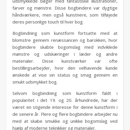
udsmykkede bøger med fantastiske illustrationer,
farver og mønstre. Disse bogbindere var dygtige
håndværkere, men også kunstnere, som tilføjede
deres personlige touch til hver bog.
Bogbindning som kunstform fortsatte med at
blomstre gennem renæssancen og barokken, hvor
bogbindere skabte bogomslag med indviklede
mønstre og udskæringer i læder og andre
materialer. Disse kunstværker var ofte
bestillingsarbejder, hvor den velhavende kunde
ønskede at vise sin status og smag gennem en
smukt udsmykket bog.
Selvom bogbindning som kunstform faldt i
popularitet i det 19. og 20. århundrede, har der
været en stigende interesse for denne kunstform i
de senere år. Flere og flere bogbindere arbejder nu
med at skabe smukke og unikke bogomslag ved
hjælp af moderne teknikker og materialer.