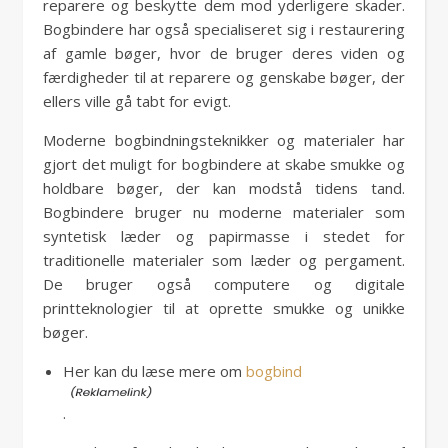
reparere og beskytte dem mod yderligere skader.
Bogbindere har også specialiseret sig i restaurering
af gamle bøger, hvor de bruger deres viden og
færdigheder til at reparere og genskabe bøger, der
ellers ville gå tabt for evigt.
Moderne bogbindningsteknikker og materialer har
gjort det muligt for bogbindere at skabe smukke og
holdbare bøger, der kan modstå tidens tand.
Bogbindere bruger nu moderne materialer som
syntetisk læder og papirmasse i stedet for
traditionelle materialer som læder og pergament.
De bruger også computere og digitale
printteknologier til at oprette smukke og unikke
bøger.
Her kan du læse mere om
bogbind
.