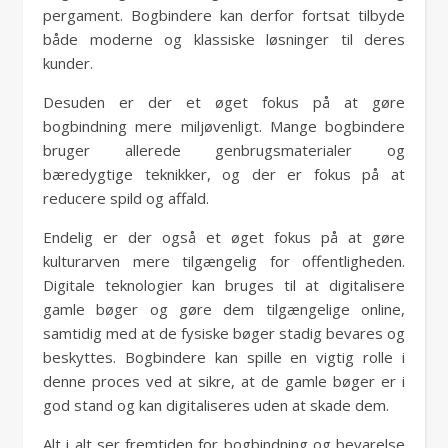
pergament. Bogbindere kan derfor fortsat tilbyde
både moderne og klassiske løsninger til deres
kunder.
Desuden er der et øget fokus på at gøre
bogbindning mere miljøvenligt. Mange bogbindere
bruger allerede genbrugsmaterialer og
bæredygtige teknikker, og der er fokus på at
reducere spild og affald.
Endelig er der også et øget fokus på at gøre
kulturarven mere tilgængelig for offentligheden.
Digitale teknologier kan bruges til at digitalisere
gamle bøger og gøre dem tilgængelige online,
samtidig med at de fysiske bøger stadig bevares og
beskyttes. Bogbindere kan spille en vigtig rolle i
denne proces ved at sikre, at de gamle bøger er i
god stand og kan digitaliseres uden at skade dem.
Alt i alt ser fremtiden for bogbindning og bevarelse