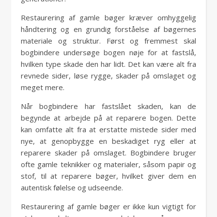
Restaurering af gamle bøger kræver omhyggelig
håndtering og en grundig forståelse af bøgernes
materiale og struktur. Først og fremmest skal
bogbindere undersøge bogen nøje for at fastslå,
hvilken type skade den har lidt. Det kan være alt fra
revnede sider, løse rygge, skader på omslaget og
meget mere.
Når bogbindere har fastslået skaden, kan de
begynde at arbejde på at reparere bogen. Dette
kan omfatte alt fra at erstatte mistede sider med
nye, at genopbygge en beskadiget ryg eller at
reparere skader på omslaget. Bogbindere bruger
ofte gamle teknikker og materialer, såsom papir og
stof, til at reparere bøger, hvilket giver dem en
autentisk følelse og udseende.
Restaurering af gamle bøger er ikke kun vigtigt for