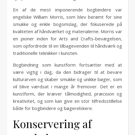
En af de mest imponerende bogbindere var
engelske William Morris, som blev berømt for sine
smukke og enkle bogomslag, der fokuserede på
kvaliteten af håndværket og materialerne. Morris var
en pioner inden for Arts and Crafts-bevægelsen,
som opfordrede til en tilbagevenden til håndværk og
traditionelle teknikker i kunsten.
Bogbindning som kunstform fortsætter med at
være vigtig i dag, da den bidrager til at bevare
kulturarven og skaber smukke og unikke bøger, som
vil blive værdsat i mange år fremover. Det er en
kunstform, der kræver tålmodighed, præcision og
kreativitet, og som kan give en stor tilfredsstillelse
både for bogbindere og bøgerelskere.
Konservering af