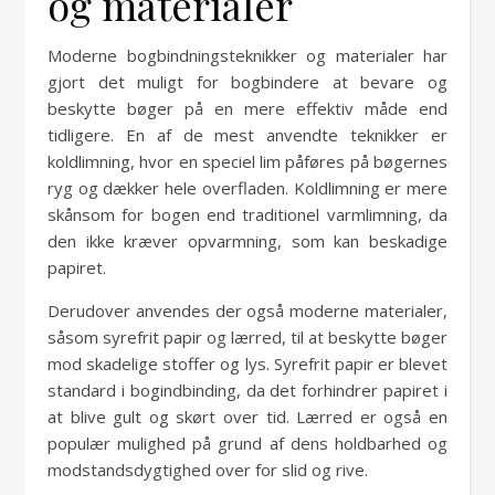
og materialer
Moderne bogbindningsteknikker og materialer har
gjort det muligt for bogbindere at bevare og
beskytte bøger på en mere effektiv måde end
tidligere. En af de mest anvendte teknikker er
koldlimning, hvor en speciel lim påføres på bøgernes
ryg og dækker hele overfladen. Koldlimning er mere
skånsom for bogen end traditionel varmlimning, da
den ikke kræver opvarmning, som kan beskadige
papiret.
Derudover anvendes der også moderne materialer,
såsom syrefrit papir og lærred, til at beskytte bøger
mod skadelige stoffer og lys. Syrefrit papir er blevet
standard i bogindbinding, da det forhindrer papiret i
at blive gult og skørt over tid. Lærred er også en
populær mulighed på grund af dens holdbarhed og
modstandsdygtighed over for slid og rive.