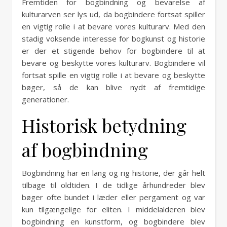
Fremtiden for bogbindning og bevarelse af
kulturarven ser lys ud, da bogbindere fortsat spiller
en vigtig rolle i at bevare vores kulturarv. Med den
stadig voksende interesse for bogkunst og historie
er der et stigende behov for bogbindere til at
bevare og beskytte vores kulturarv. Bogbindere vil
fortsat spille en vigtig rolle i at bevare og beskytte
bøger, så de kan blive nydt af fremtidige
generationer.
Historisk betydning
af bogbindning
Bogbindning har en lang og rig historie, der går helt
tilbage til oldtiden. I de tidlige århundreder blev
bøger ofte bundet i læder eller pergament og var
kun tilgængelige for eliten. I middelalderen blev
bogbindning en kunstform, og bogbindere blev