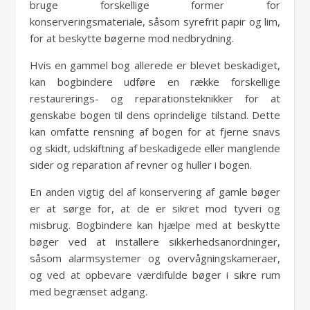
bruge forskellige former for
konserveringsmateriale, såsom syrefrit papir og lim,
for at beskytte bøgerne mod nedbrydning.
Hvis en gammel bog allerede er blevet beskadiget,
kan bogbindere udføre en række forskellige
restaurerings- og reparationsteknikker for at
genskabe bogen til dens oprindelige tilstand. Dette
kan omfatte rensning af bogen for at fjerne snavs
og skidt, udskiftning af beskadigede eller manglende
sider og reparation af revner og huller i bogen.
En anden vigtig del af konservering af gamle bøger
er at sørge for, at de er sikret mod tyveri og
misbrug. Bogbindere kan hjælpe med at beskytte
bøger ved at installere sikkerhedsanordninger,
såsom alarmsystemer og overvågningskameraer,
og ved at opbevare værdifulde bøger i sikre rum
med begrænset adgang.