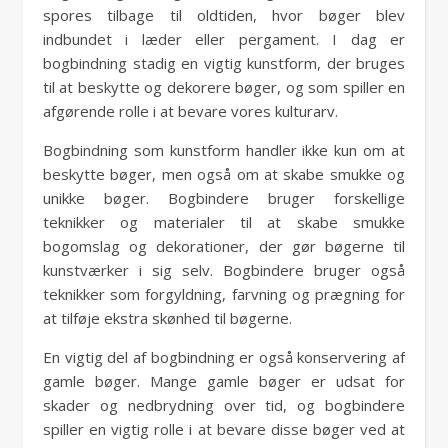
spores tilbage til oldtiden, hvor bøger blev
indbundet i læder eller pergament. I dag er
bogbindning stadig en vigtig kunstform, der bruges
til at beskytte og dekorere bøger, og som spiller en
afgørende rolle i at bevare vores kulturarv.
Bogbindning som kunstform handler ikke kun om at
beskytte bøger, men også om at skabe smukke og
unikke bøger. Bogbindere bruger forskellige
teknikker og materialer til at skabe smukke
bogomslag og dekorationer, der gør bøgerne til
kunstværker i sig selv. Bogbindere bruger også
teknikker som forgyldning, farvning og prægning for
at tilføje ekstra skønhed til bøgerne.
En vigtig del af bogbindning er også konservering af
gamle bøger. Mange gamle bøger er udsat for
skader og nedbrydning over tid, og bogbindere
spiller en vigtig rolle i at bevare disse bøger ved at