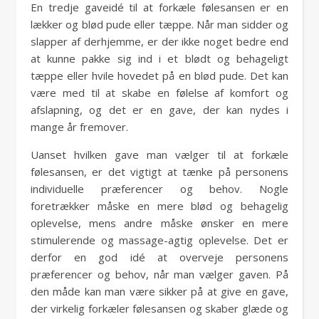
En tredje gaveidé til at forkæle følesansen er en
lækker og blød pude eller tæppe. Når man sidder og
slapper af derhjemme, er der ikke noget bedre end
at kunne pakke sig ind i et blødt og behageligt
tæppe eller hvile hovedet på en blød pude. Det kan
være med til at skabe en følelse af komfort og
afslapning, og det er en gave, der kan nydes i
mange år fremover.
Uanset hvilken gave man vælger til at forkæle
følesansen, er det vigtigt at tænke på personens
individuelle præferencer og behov. Nogle
foretrækker måske en mere blød og behagelig
oplevelse, mens andre måske ønsker en mere
stimulerende og massage-agtig oplevelse. Det er
derfor en god idé at overveje personens
præferencer og behov, når man vælger gaven. På
den måde kan man være sikker på at give en gave,
der virkelig forkæler følesansen og skaber glæde og