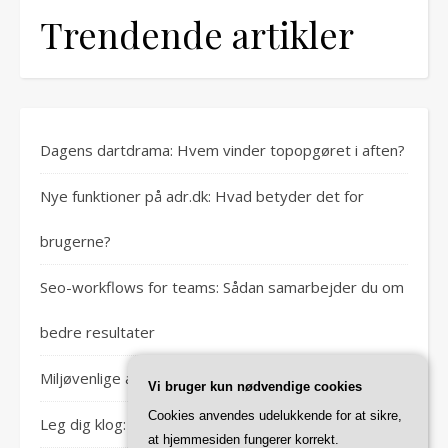
Trendende artikler
Dagens dartdrama: Hvem vinder topopgøret i aften?
Nye funktioner på adr.dk: Hvad betyder det for
brugerne?
Seo-workflows for teams: Sådan samarbejder du om
bedre resultater
Miljøvenlige alternativer til traditionel algerens
Vi bruger kun nødvendige cookies
Cookies anvendes udelukkende for at sikre,
Leg dig klog: Derfor er leg vigtig for børns udvikling
at hjemmesiden fungerer korrekt.