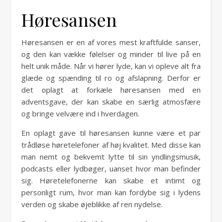
Høresansen
Høresansen er en af vores mest kraftfulde sanser,
og den kan vække følelser og minder til live på en
helt unik måde. Når vi hører lyde, kan vi opleve alt fra
glæde og spænding til ro og afslapning. Derfor er
det oplagt at forkæle høresansen med en
adventsgave, der kan skabe en særlig atmosfære
og bringe velvære ind i hverdagen.
En oplagt gave til høresansen kunne være et par
trådløse høretelefoner af høj kvalitet. Med disse kan
man nemt og bekvemt lytte til sin yndlingsmusik,
podcasts eller lydbøger, uanset hvor man befinder
sig. Høretelefonerne kan skabe et intimt og
personligt rum, hvor man kan fordybe sig i lydens
verden og skabe øjeblikke af ren nydelse.