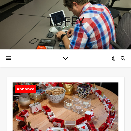
TUFFY
Annonce