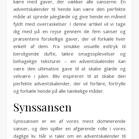
kære med gaver, der vækker alle sanserne. En
adventskalender til hende kan være den perfekte
måde at sprede juleglæde og give hende en måned
fyldt med overraskelser. I denne artikel vil vi tage
dig med på en rejse gennem de fem sanser og
præsentere forskellige gaver, der vil forkæle hver
enkelt af dem. Fra smukke visuelle indtryk til
beroligende dufte, lækre smagsoplevelser og
behagelige teksturer – en adventskalender kan
være den ultimative gave til at skabe glæde og
velvære i julen. Bliv inspireret til at skabe den
perfekte adventskalender, der vil forføre, fortrylle
og forkæle hende på alle tænkelige måder.
Synssansen
Synssansen er en af vores mest dominerende
sanser, og den spiller en afgørende rolle i vores
daglige liv. Når vi taler om en adventskalender til