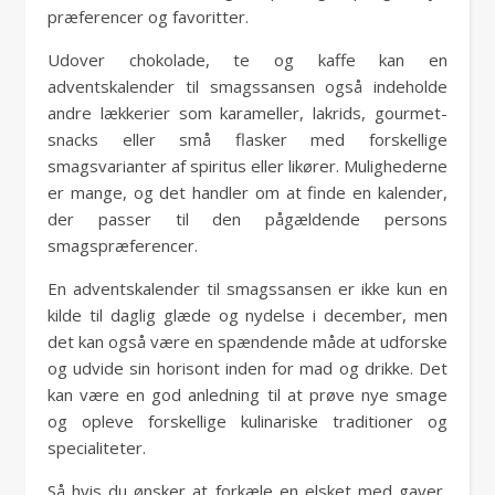
præferencer og favoritter.
Udover chokolade, te og kaffe kan en
adventskalender til smagssansen også indeholde
andre lækkerier som karameller, lakrids, gourmet-
snacks eller små flasker med forskellige
smagsvarianter af spiritus eller likører. Mulighederne
er mange, og det handler om at finde en kalender,
der passer til den pågældende persons
smagspræferencer.
En adventskalender til smagssansen er ikke kun en
kilde til daglig glæde og nydelse i december, men
det kan også være en spændende måde at udforske
og udvide sin horisont inden for mad og drikke. Det
kan være en god anledning til at prøve nye smage
og opleve forskellige kulinariske traditioner og
specialiteter.
Så hvis du ønsker at forkæle en elsket med gaver,