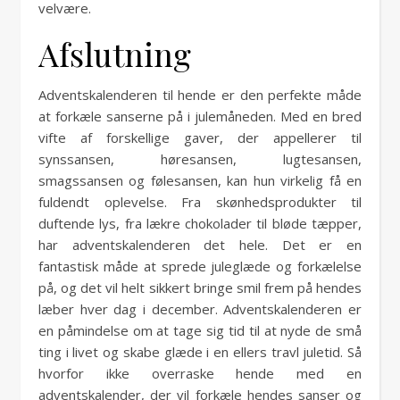
velvære.
Afslutning
Adventskalenderen til hende er den perfekte måde
at forkæle sanserne på i julemåneden. Med en bred
vifte af forskellige gaver, der appellerer til
synssansen, høresansen, lugtesansen,
smagssansen og følesansen, kan hun virkelig få en
fuldendt oplevelse. Fra skønhedsprodukter til
duftende lys, fra lækre chokolader til bløde tæpper,
har adventskalenderen det hele. Det er en
fantastisk måde at sprede juleglæde og forkælelse
på, og det vil helt sikkert bringe smil frem på hendes
læber hver dag i december. Adventskalenderen er
en påmindelse om at tage sig tid til at nyde de små
ting i livet og skabe glæde i en ellers travl juletid. Så
hvorfor ikke overraske hende med en
adventskalender, der vil forkæle hendes sanser og