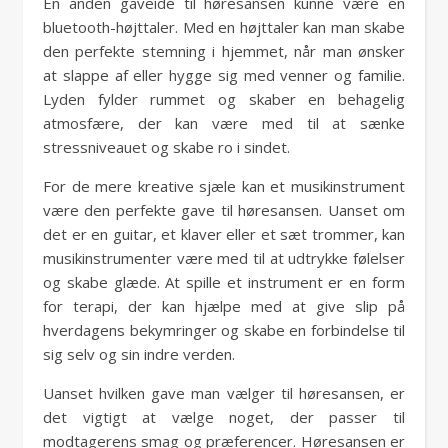
En anden gaveidé til høresansen kunne være en
bluetooth-højttaler. Med en højttaler kan man skabe
den perfekte stemning i hjemmet, når man ønsker
at slappe af eller hygge sig med venner og familie.
Lyden fylder rummet og skaber en behagelig
atmosfære, der kan være med til at sænke
stressniveauet og skabe ro i sindet.
For de mere kreative sjæle kan et musikinstrument
være den perfekte gave til høresansen. Uanset om
det er en guitar, et klaver eller et sæt trommer, kan
musikinstrumenter være med til at udtrykke følelser
og skabe glæde. At spille et instrument er en form
for terapi, der kan hjælpe med at give slip på
hverdagens bekymringer og skabe en forbindelse til
sig selv og sin indre verden.
Uanset hvilken gave man vælger til høresansen, er
det vigtigt at vælge noget, der passer til
modtagerens smag og præferencer. Høresansen er