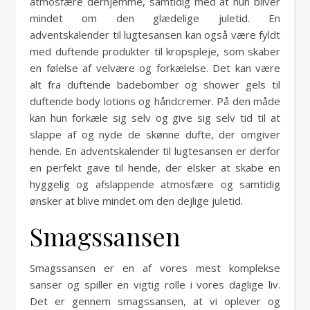
atmosfære derhjemme, samtidig med at hun bliver
mindet om den glædelige juletid. En
adventskalender til lugtesansen kan også være fyldt
med duftende produkter til kropspleje, som skaber
en følelse af velvære og forkælelse. Det kan være
alt fra duftende badebomber og shower gels til
duftende body lotions og håndcremer. På den måde
kan hun forkæle sig selv og give sig selv tid til at
slappe af og nyde de skønne dufte, der omgiver
hende. En adventskalender til lugtesansen er derfor
en perfekt gave til hende, der elsker at skabe en
hyggelig og afslappende atmosfære og samtidig
ønsker at blive mindet om den dejlige juletid.
Smagssansen
Smagssansen er en af vores mest komplekse
sanser og spiller en vigtig rolle i vores daglige liv.
Det er gennem smagssansen, at vi oplever og