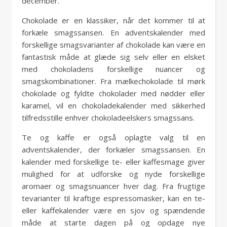
december.
Chokolade er en klassiker, når det kommer til at
forkæle smagssansen. En adventskalender med
forskellige smagsvarianter af chokolade kan være en
fantastisk måde at glæde sig selv eller en elsket
med chokoladens forskellige nuancer og
smagskombinationer. Fra mælkechokolade til mørk
chokolade og fyldte chokolader med nødder eller
karamel, vil en chokoladekalender med sikkerhed
tilfredsstille enhver chokoladeelskers smagssans.
Te og kaffe er også oplagte valg til en
adventskalender, der forkæler smagssansen. En
kalender med forskellige te- eller kaffesmage giver
mulighed for at udforske og nyde forskellige
aromaer og smagsnuancer hver dag. Fra frugtige
tevarianter til kraftige espressomasker, kan en te-
eller kaffekalender være en sjov og spændende
måde at starte dagen på og opdage nye