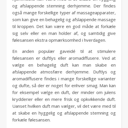
og afslappende stemning derhjemme. Der findes
også mange forskellige typer af massageapparater,
som kan give en behagelig og afslappende massage
til kroppen. Det kan være en god måde at forkæle
sig selv eller en man holder af, og samtidig give
følesansen ekstra opmærksomhed i hverdagen.
En anden populær gaveidé til at stimulere
følesansen er duftlys eller aromadiffusere. Ved at
vælge en behagelig duft kan man skabe en
afslappende atmosfære derhjemme. Duftlys og
aromadiffusere findes i mange forskellige varianter
og dufte, så der er noget for enhver smag. Man kan
for eksempel vælge en duft, der minder om julens
krydderier eller en mere frisk og opkvikkende duft.
Uanset hvilken duft man vælger, vil det være med til
at skabe en hyggelig og afslappende stemning og
forkæle følesansen.