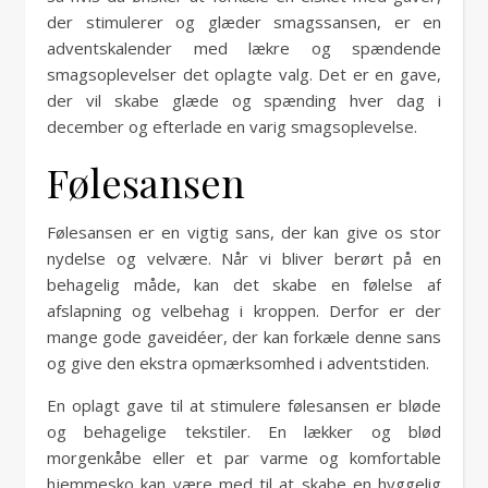
der stimulerer og glæder smagssansen, er en
adventskalender med lækre og spændende
smagsoplevelser det oplagte valg. Det er en gave,
der vil skabe glæde og spænding hver dag i
december og efterlade en varig smagsoplevelse.
Følesansen
Følesansen er en vigtig sans, der kan give os stor
nydelse og velvære. Når vi bliver berørt på en
behagelig måde, kan det skabe en følelse af
afslapning og velbehag i kroppen. Derfor er der
mange gode gaveidéer, der kan forkæle denne sans
og give den ekstra opmærksomhed i adventstiden.
En oplagt gave til at stimulere følesansen er bløde
og behagelige tekstiler. En lækker og blød
morgenkåbe eller et par varme og komfortable
hjemmesko kan være med til at skabe en hyggelig