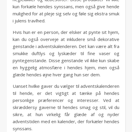
kun forkæle hendes synssans, men også give hende
mulighed for at pleje sig selv og føle sig ekstra smuk
i julens travlhed.
Hvis hun er en person, der elsker at pynte sit hjem,
kan du også overveje at inkludere små dekorative
genstande i adventskalenderen. Det kan være alt fra
smukke duftlys og lyskæder til fine vaser og
pyntegenstande. Disse genstande vil ikke kun skabe
en hyggelig atmosfære i hendes hjem, men også
glæde hendes øjne hver gang hun ser dem.
Uanset hvilke gaver du vælger til adventskalenderen
til hende, er det vigtigt at tænke på hendes
personlige præferencer og interesser. Ved at
skræddersy gaverne til hendes smag og stil, vil du
sikre, at hun virkelig får glæde af og nyder
adventstiden med en kalender, der forkæler hendes
synssans.