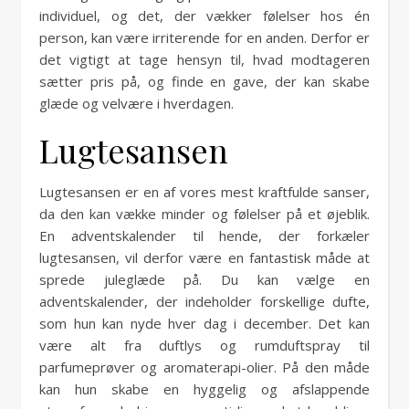
individuel, og det, der vækker følelser hos én
person, kan være irriterende for en anden. Derfor er
det vigtigt at tage hensyn til, hvad modtageren
sætter pris på, og finde en gave, der kan skabe
glæde og velvære i hverdagen.
Lugtesansen
Lugtesansen er en af vores mest kraftfulde sanser,
da den kan vække minder og følelser på et øjeblik.
En adventskalender til hende, der forkæler
lugtesansen, vil derfor være en fantastisk måde at
sprede juleglæde på. Du kan vælge en
adventskalender, der indeholder forskellige dufte,
som hun kan nyde hver dag i december. Det kan
være alt fra duftlys og rumduftspray til
parfumeprøver og aromaterapi-olier. På den måde
kan hun skabe en hyggelig og afslappende