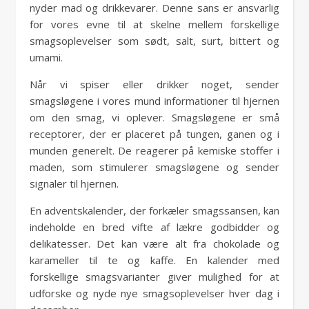
nyder mad og drikkevarer. Denne sans er ansvarlig
for vores evne til at skelne mellem forskellige
smagsoplevelser som sødt, salt, surt, bittert og
umami.
Når vi spiser eller drikker noget, sender
smagsløgene i vores mund informationer til hjernen
om den smag, vi oplever. Smagsløgene er små
receptorer, der er placeret på tungen, ganen og i
munden generelt. De reagerer på kemiske stoffer i
maden, som stimulerer smagsløgene og sender
signaler til hjernen.
En adventskalender, der forkæler smagssansen, kan
indeholde en bred vifte af lækre godbidder og
delikatesser. Det kan være alt fra chokolade og
karameller til te og kaffe. En kalender med
forskellige smagsvarianter giver mulighed for at
udforske og nyde nye smagsoplevelser hver dag i