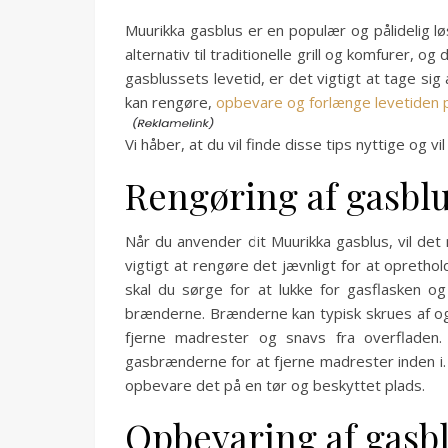
Muurikka gasblus er en populær og pålidelig lø
alternativ til traditionelle grill og komfurer, 
gasblussets levetid, er det vigtigt at tage sig a
kan rengøre,
opbevare og forlænge levetiden p
Vi håber, at du vil finde disse tips nyttige og vi
Rengøring af gasblu
Når du anvender dit Muurikka gasblus, vil det
vigtigt at rengøre det jævnligt for at opreth
skal du sørge for at lukke for gasflasken o
brænderne. Brænderne kan typisk skrues af og 
fjerne madrester og snavs fra overfladen.
gasbrænderne for at fjerne madrester inden i.
opbevare det på en tør og beskyttet plads.
Opbevaring af gasb