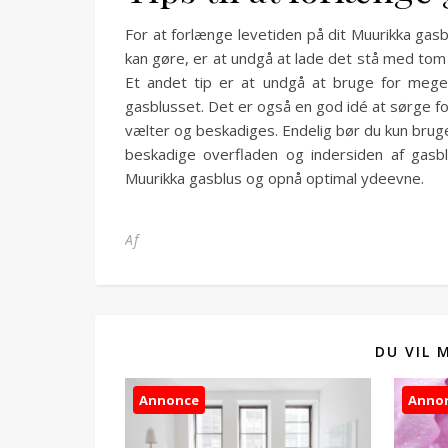
For at forlænge levetiden på dit Muurikka gasbl
kan gøre, er at undgå at lade det stå med tom 
Et andet tip er at undgå at bruge for meg
gasblusset. Det er også en god idé at sørge for,
vælter og beskadiges. Endelig bør du kun bruge
beskadige overfladen og indersiden af gasbl
Muurikka gasblus og opnå optimal ydeevne.
Af
DU VIL 
Annonce
Anno