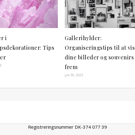
r i
Gallerihylder:
psdekorationer: Tips
Organiseringstips til at vi
eer
dine billeder og souvenirs
3
frem
juli 30, 2023
Registreringsnummer DK-374 077 39