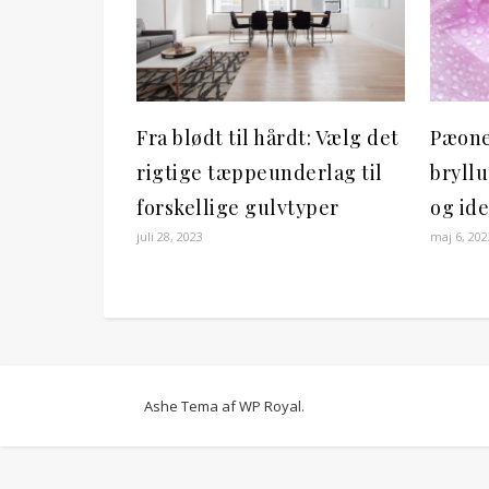
Fra blødt til hårdt: Vælg det
Pæone
rigtige tæppeunderlag til
bryllu
forskellige gulvtyper
og id
juli 28, 2023
maj 6, 202
Ashe Tema af
WP Royal
.