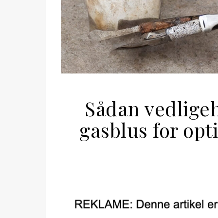
Sådan vedlige
gasblus for opt