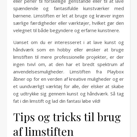
eller perler til forskellige genstande eller til at lave
spændende og fantasifulde kunstværker med
børnene. Limstiften er let at bruge og kræver ingen
særlige færdigheder eller værktøjer, hvilket gør den
velegnet til både begyndere og erfarne kunstnere.
Uanset om du er interesseret i at lave kunst og
håndværk som en hobby eller ønsker at bruge
limstiften til mere professionelle projekter, er der
ingen tvivl om, at den har et bredt spektrum af
anvendelsesmuligheder. Limstiften fra Playbox
åbner op for en verden af kreative muligheder og er
et uundværligt værktøj for alle, der elsker at skabe
og udtrykke sig gennem kunst og håndværk. Så tag
fat i din limstift og lad din fantasi løbe vild!
Tips og tricks til brug
af limstiften