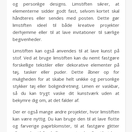
og personlige designs. Limstiften sikrer, at
elementerne sidder godt fast, selvom kortet skal
håndteres eller sendes med posten. Dette gør
limstiften ideel til både kreative projekter
derhjemme eller til at lave invitationer til særlige
begivenheder.
Limstiften kan også anvendes til at lave kunst på
stof. Ved at bruge limstiften kan du nemt fastgøre
forskellige tekstiler eller dekorative elementer på
tøj, tasker eller puder. Dette åbner op for
muligheden for at skabe helt unikke og personlige
stykker tøj eller boligindretning. Limen er vaskbar,
så du kan trygt vaske dit kunstværk uden at
bekymre dig om, at det falder af.
Der er også mange andre projekter, hvor limstiften
kan være nyttig. Du kan bruge den til at lave flotte
og farverige papirblomster, til at fastgøre glitter