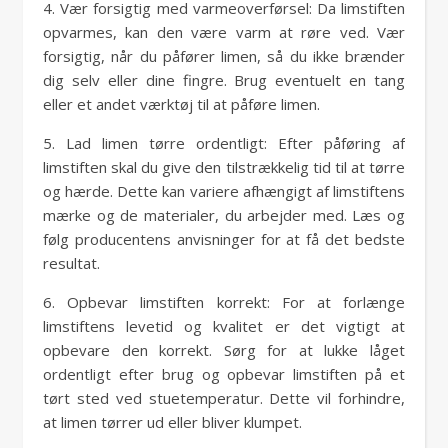
4. Vær forsigtig med varmeoverførsel: Da limstiften
opvarmes, kan den være varm at røre ved. Vær
forsigtig, når du påfører limen, så du ikke brænder
dig selv eller dine fingre. Brug eventuelt en tang
eller et andet værktøj til at påføre limen.
5. Lad limen tørre ordentligt: Efter påføring af
limstiften skal du give den tilstrækkelig tid til at tørre
og hærde. Dette kan variere afhængigt af limstiftens
mærke og de materialer, du arbejder med. Læs og
følg producentens anvisninger for at få det bedste
resultat.
6. Opbevar limstiften korrekt: For at forlænge
limstiftens levetid og kvalitet er det vigtigt at
opbevare den korrekt. Sørg for at lukke låget
ordentligt efter brug og opbevar limstiften på et
tørt sted ved stuetemperatur. Dette vil forhindre,
at limen tørrer ud eller bliver klumpet.