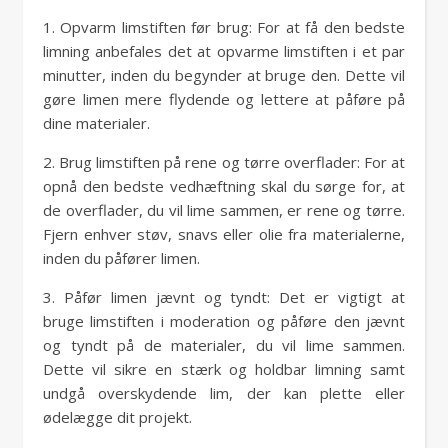
1. Opvarm limstiften før brug: For at få den bedste
limning anbefales det at opvarme limstiften i et par
minutter, inden du begynder at bruge den. Dette vil
gøre limen mere flydende og lettere at påføre på
dine materialer.
2. Brug limstiften på rene og tørre overflader: For at
opnå den bedste vedhæftning skal du sørge for, at
de overflader, du vil lime sammen, er rene og tørre.
Fjern enhver støv, snavs eller olie fra materialerne,
inden du påfører limen.
3. Påfør limen jævnt og tyndt: Det er vigtigt at
bruge limstiften i moderation og påføre den jævnt
og tyndt på de materialer, du vil lime sammen.
Dette vil sikre en stærk og holdbar limning samt
undgå overskydende lim, der kan plette eller
ødelægge dit projekt.