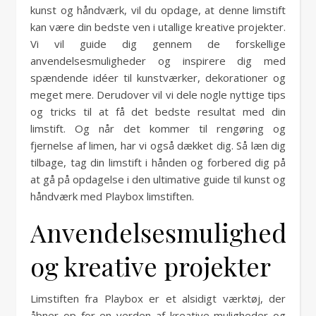
kunst og håndværk, vil du opdage, at denne limstift
kan være din bedste ven i utallige kreative projekter.
Vi vil guide dig gennem de forskellige
anvendelsesmuligheder og inspirere dig med
spændende idéer til kunstværker, dekorationer og
meget mere. Derudover vil vi dele nogle nyttige tips
og tricks til at få det bedste resultat med din
limstift. Og når det kommer til rengøring og
fjernelse af limen, har vi også dækket dig. Så læn dig
tilbage, tag din limstift i hånden og forbered dig på
at gå på opdagelse i den ultimative guide til kunst og
håndværk med Playbox limstiften.
Anvendelsesmuligheder
og kreative projekter
Limstiften fra Playbox er et alsidigt værktøj, der
åbner op for en verden af kreative muligheder og