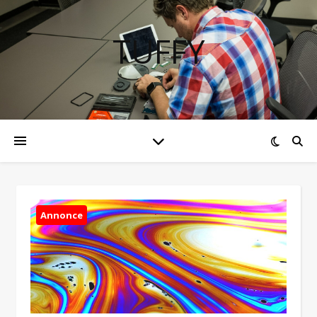
TUFFY
Annonce