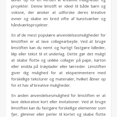
projekter. Denne limstift er ideel til både børn og
voksne, der ønsker at udforske deres kreative
evner og skabe en bred vifte af kunstværker og
håndværksprojekter.
En af de mest populære anvendelsesmuligheder for
limstiften er at lave collagearbejde. Ved at bruge
limstiften kan du nemt og hurtigt fastgøre billeder,
klip eller tekst til et underlag. Dette gør det muligt
at skabe flotte og unikke collager på papir, karton
eller endda på træplader eller lærreder. Limstiften
giver dig mulighed for at eksperimentere med
forskellige teksturer og materialer, hvilket åbner op
for et hav af kreative muligheder.
En anden anvendelsesmulighed for limstiften er at
lave dekorative kort eller invitationer. Ved at bruge
limstiften kan du fastgøre forskellige elementer som
fjer, glimmer eller perler til kortet og skabe flotte