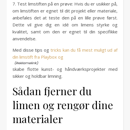
7. Test limstiften på en prøve: Hvis du er usikker på,
om limstiften er egnet til dit projekt eller materiale,
anbefales det at teste den på en lille prøve først.
Dette vil give dig en idé om limens styrke og
kvalitet, samt om den er egnet til din specifikke
anvendelse.
Med disse tips og
tricks kan du få mest muligt ud af
din limstift fra Playbox og
skabe flotte kunst- og håndværksprojekter med
sikker og holdbar limning.
Sådan fjerner du
limen og rengør dine
materialer