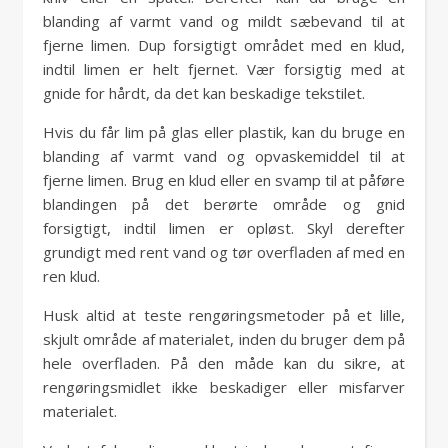
blanding af varmt vand og mildt sæbevand til at
fjerne limen. Dup forsigtigt området med en klud,
indtil limen er helt fjernet. Vær forsigtig med at
gnide for hårdt, da det kan beskadige tekstilet.
Hvis du får lim på glas eller plastik, kan du bruge en
blanding af varmt vand og opvaskemiddel til at
fjerne limen. Brug en klud eller en svamp til at påføre
blandingen på det berørte område og gnid
forsigtigt, indtil limen er opløst. Skyl derefter
grundigt med rent vand og tør overfladen af med en
ren klud.
Husk altid at teste rengøringsmetoder på et lille,
skjult område af materialet, inden du bruger dem på
hele overfladen. På den måde kan du sikre, at
rengøringsmidlet ikke beskadiger eller misfarver
materialet.