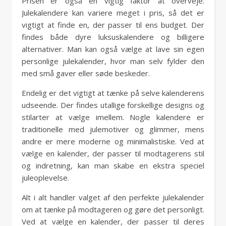
Prisen er også en vigtig faktor at overveje.
Julekalendere kan variere meget i pris, så det er
vigtigt at finde en, der passer til ens budget. Der
findes både dyre luksuskalendere og billigere
alternativer. Man kan også vælge at lave sin egen
personlige julekalender, hvor man selv fylder den
med små gaver eller søde beskeder.
Endelig er det vigtigt at tænke på selve kalenderens
udseende. Der findes utallige forskellige designs og
stilarter at vælge imellem. Nogle kalendere er
traditionelle med julemotiver og glimmer, mens
andre er mere moderne og minimalistiske. Ved at
vælge en kalender, der passer til modtagerens stil
og indretning, kan man skabe en ekstra speciel
juleoplevelse.
Alt i alt handler valget af den perfekte julekalender
om at tænke på modtageren og gøre det personligt.
Ved at vælge en kalender, der passer til deres