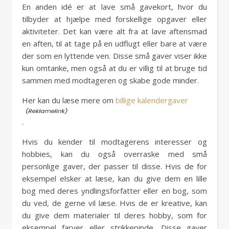
En anden idé er at lave små gavekort, hvor du
tilbyder at hjælpe med forskellige opgaver eller
aktiviteter. Det kan være alt fra at lave aftensmad
en aften, til at tage på en udflugt eller bare at være
der som en lyttende ven. Disse små gaver viser ikke
kun omtanke, men også at du er villig til at bruge tid
sammen med modtageren og skabe gode minder.
Her kan du læse mere om
billige kalendergaver
.
Hvis du kender til modtagerens interesser og
hobbies, kan du også overraske med små
personlige gaver, der passer til disse. Hvis de for
eksempel elsker at læse, kan du give dem en lille
bog med deres yndlingsforfatter eller en bog, som
du ved, de gerne vil læse. Hvis de er kreative, kan
du give dem materialer til deres hobby, som for
eksempel farver eller strikkepinde. Disse gaver