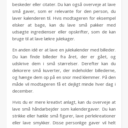
beskeder eller citater. Du kan også overveje at lave
små gaver, som er relevante for den person, du
laver kalenderen til. Hvis modtageren for eksempel
elsker at bage, kan du lave små pakker med
udsøgte ingredienser eller opskrifter, som de kan
bruge til at lave lækre julekager.
En anden idé er at lave en julekalender med billeder.
Du kan finde billeder fra året, der er gået, og
udskrive dem i små størrelser. Derefter kan du
dekorere små kuverter, der indeholder billederne,
og hænge dem op på en snor med klemmer. På den
måde vil modtageren få et dejligt minde hver dag i
december.
Hvis du er mere kreativt anlagt, kan du overveje at
lave små håndarbejder som kalendergaver. Du kan
strikke eller hækle små figurer, lave perlekreationer
eller lave smykker. Disse personlige gaver vil helt