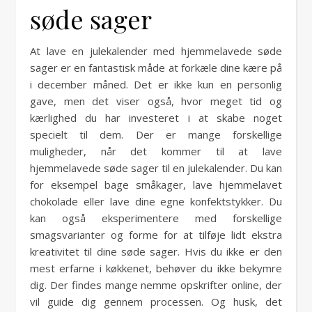
søde sager
At lave en julekalender med hjemmelavede søde
sager er en fantastisk måde at forkæle dine kære på
i december måned. Det er ikke kun en personlig
gave, men det viser også, hvor meget tid og
kærlighed du har investeret i at skabe noget
specielt til dem. Der er mange forskellige
muligheder, når det kommer til at lave
hjemmelavede søde sager til en julekalender. Du kan
for eksempel bage småkager, lave hjemmelavet
chokolade eller lave dine egne konfektstykker. Du
kan også eksperimentere med forskellige
smagsvarianter og forme for at tilføje lidt ekstra
kreativitet til dine søde sager. Hvis du ikke er den
mest erfarne i køkkenet, behøver du ikke bekymre
dig. Der findes mange nemme opskrifter online, der
vil guide dig gennem processen. Og husk, det