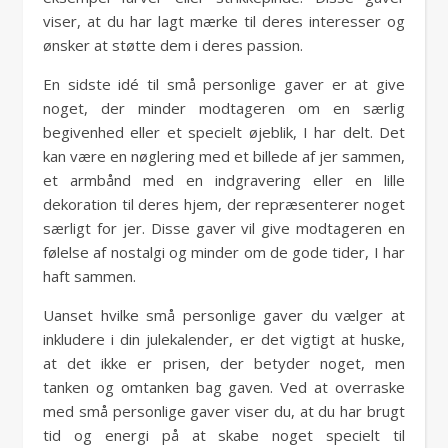
viser, at du har lagt mærke til deres interesser og
ønsker at støtte dem i deres passion.
En sidste idé til små personlige gaver er at give
noget, der minder modtageren om en særlig
begivenhed eller et specielt øjeblik, I har delt. Det
kan være en nøglering med et billede af jer sammen,
et armbånd med en indgravering eller en lille
dekoration til deres hjem, der repræsenterer noget
særligt for jer. Disse gaver vil give modtageren en
følelse af nostalgi og minder om de gode tider, I har
haft sammen.
Uanset hvilke små personlige gaver du vælger at
inkludere i din julekalender, er det vigtigt at huske,
at det ikke er prisen, der betyder noget, men
tanken og omtanken bag gaven. Ved at overraske
med små personlige gaver viser du, at du har brugt
tid og energi på at skabe noget specielt til