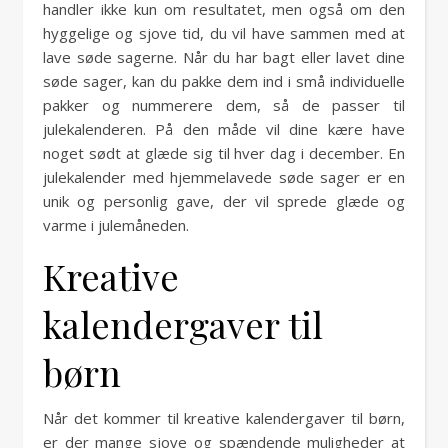
handler ikke kun om resultatet, men også om den
hyggelige og sjove tid, du vil have sammen med at
lave søde sagerne. Når du har bagt eller lavet dine
søde sager, kan du pakke dem ind i små individuelle
pakker og nummerere dem, så de passer til
julekalenderen. På den måde vil dine kære have
noget sødt at glæde sig til hver dag i december. En
julekalender med hjemmelavede søde sager er en
unik og personlig gave, der vil sprede glæde og
varme i julemåneden.
Kreative
kalendergaver til
børn
Når det kommer til kreative kalendergaver til børn,
er der mange sjove og spændende muligheder at