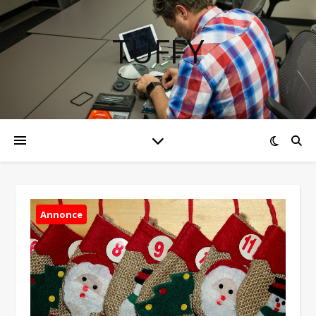
TUFFY
Annonce