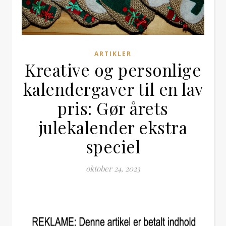
ARTIKLER
Kreative og personlige
kalendergaver til en lav
pris: Gør årets
julekalender ekstra
speciel
oktober 24, 2023