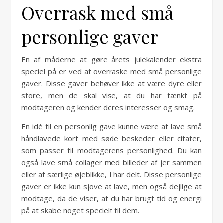
Overrask med små
personlige gaver
En af måderne at gøre årets julekalender ekstra
speciel på er ved at overraske med små personlige
gaver. Disse gaver behøver ikke at være dyre eller
store, men de skal vise, at du har tænkt på
modtageren og kender deres interesser og smag.
En idé til en personlig gave kunne være at lave små
håndlavede kort med søde beskeder eller citater,
som passer til modtagerens personlighed. Du kan
også lave små collager med billeder af jer sammen
eller af særlige øjeblikke, I har delt. Disse personlige
gaver er ikke kun sjove at lave, men også dejlige at
modtage, da de viser, at du har brugt tid og energi
på at skabe noget specielt til dem.