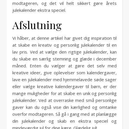
modtageren, og det vil helt sikkert gøre årets
julekalender ekstra speciel.
Afslutning
Vi håber, at denne artikel har givet dig inspiration til
at skabe en kreativ og personlig julekalender til en
lav pris. Ved at vælge den rigtige julekalender, kan
du skabe en særlig stemning og glæde i december
måned. Enten du vælger at gøre det selv med
kreative ideer, give oplevelser som kalendergaver,
lave en julekalender med hjemmelavede søde sager
eller vælge kreative kalendergaver til børn, er der
mange muligheder for at skabe en unik og personlig
julekalender. Ved at overraske med små personlige
gaver kan du også vise din kærlighed og omtanke
overfor modtageren. Så gå i gang med at planlægge
din julekalender og skab en ekstra speciel og
mindeværdig jul for dine kære. Glædelig jul!