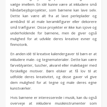
vælge imellem. En idé kunne være at inkludere små
håndarbejdsprojekter, som børnene kan lave selv.
Dette kan være alt fra at lave perleplader og
armbånd til at male keramikfigurer eller dekorere
små træfigurer. Disse projekter er ikke kun sjove og
underholdende for børnene, men de giver også
mulighed for at udvikle deres kreative evner og
finmotorik.
En anden idé til kreative kalendergaver til børn er at
inkludere male- og tegnematerialer. Dette kan være
farveblyanter, tuscher, akvarel eller malebøger med
forskellige motiver. Børn elsker at få lov til at
udfolde deres kreativitet, og disse gaver vil give
dem mulighed for at tegne og male deres egne
kunstværker.
Hvis børnene er interesserede i musik, kan du også
overveje at inkludere musikinstrumenter som