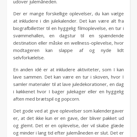
udover julemåneden.
Der er mange forskellige oplevelser, du kan vælge
at inkludere i din julekalender. Det kan være alt fra
biografbilletter til en hyggelig filmoplevelse, en tur i
svømmehallen, en dagstur til en spændende
destination eller måske en wellness-oplevelse, hvor
modtageren kan slappe af og nyde lidt
selvforkælelse.
En anden idé er at inkludere aktiviteter, som I kan
lave sammen. Det kan være en tur i skoven, hvor I
samler materialer til at lave juledekorationer, en dag
i køkkenet hvor I bager julekager eller en hyggelig
aften med brætspil og popcorn.
Det gode ved at give oplevelser som kalendergaver
er, at det ikke kun er en gave, der bliver pakket ud
og glemt. Det er en oplevelse, der vil skabe glæde
og minder i lang tid efter julemåneden er slut. Det er