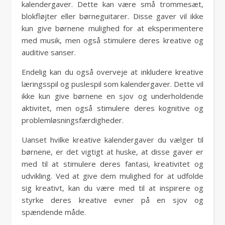
kalendergaver. Dette kan være små trommesæt,
blokfløjter eller børneguitarer. Disse gaver vil ikke
kun give børnene mulighed for at eksperimentere
med musik, men også stimulere deres kreative og
auditive sanser.
Endelig kan du også overveje at inkludere kreative
læringsspil og puslespil som kalendergaver. Dette vil
ikke kun give børnene en sjov og underholdende
aktivitet, men også stimulere deres kognitive og
problemløsningsfærdigheder.
Uanset hvilke kreative kalendergaver du vælger til
børnene, er det vigtigt at huske, at disse gaver er
med til at stimulere deres fantasi, kreativitet og
udvikling. Ved at give dem mulighed for at udfolde
sig kreativt, kan du være med til at inspirere og
styrke deres kreative evner på en sjov og
spændende måde.