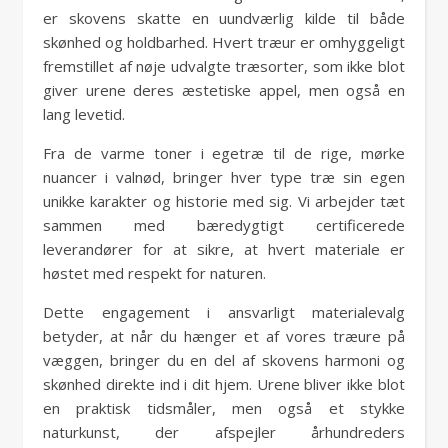
er skovens skatte en uundværlig kilde til både
skønhed og holdbarhed. Hvert træur er omhyggeligt
fremstillet af nøje udvalgte træsorter, som ikke blot
giver urene deres æstetiske appel, men også en
lang levetid.
Fra de varme toner i egetræ til de rige, mørke
nuancer i valnød, bringer hver type træ sin egen
unikke karakter og historie med sig. Vi arbejder tæt
sammen med bæredygtigt certificerede
leverandører for at sikre, at hvert materiale er
høstet med respekt for naturen.
Dette engagement i ansvarligt materialevalg
betyder, at når du hænger et af vores træure på
væggen, bringer du en del af skovens harmoni og
skønhed direkte ind i dit hjem. Urene bliver ikke blot
en praktisk tidsmåler, men også et stykke
naturkunst, der afspejler århundreders