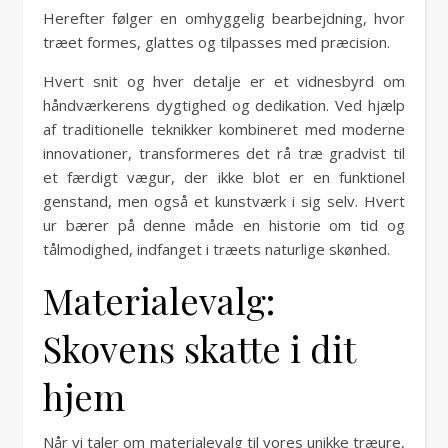
Herefter følger en omhyggelig bearbejdning, hvor
træet formes, glattes og tilpasses med præcision.
Hvert snit og hver detalje er et vidnesbyrd om
håndværkerens dygtighed og dedikation. Ved hjælp
af traditionelle teknikker kombineret med moderne
innovationer, transformeres det rå træ gradvist til
et færdigt vægur, der ikke blot er en funktionel
genstand, men også et kunstværk i sig selv. Hvert
ur bærer på denne måde en historie om tid og
tålmodighed, indfanget i træets naturlige skønhed.
Materialevalg:
Skovens skatte i dit
hjem
Når vi taler om materialevalg til vores unikke træure,