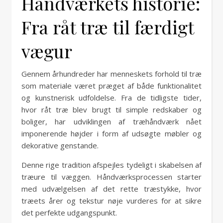
Håndværkets historie:
Fra råt træ til færdigt
vægur
Gennem århundreder har menneskets forhold til træ
som materiale været præget af både funktionalitet
og kunstnerisk udfoldelse. Fra de tidligste tider,
hvor råt træ blev brugt til simple redskaber og
boliger, har udviklingen af træhåndværk nået
imponerende højder i form af udsøgte møbler og
dekorative genstande.
Denne rige tradition afspejles tydeligt i skabelsen af
træure til væggen. Håndværksprocessen starter
med udvælgelsen af det rette træstykke, hvor
træets årer og tekstur nøje vurderes for at sikre
det perfekte udgangspunkt.