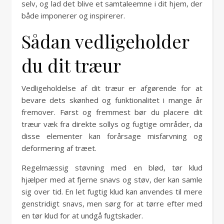
selv, og lad det blive et samtaleemne i dit hjem, der
både imponerer og inspirerer.
Sådan vedligeholder
du dit træur
Vedligeholdelse af dit træur er afgørende for at
bevare dets skønhed og funktionalitet i mange år
fremover. Først og fremmest bør du placere dit
træur væk fra direkte sollys og fugtige områder, da
disse elementer kan forårsage misfarvning og
deformering af træet.
Regelmæssig støvning med en blød, tør klud
hjælper med at fjerne snavs og støv, der kan samle
sig over tid. En let fugtig klud kan anvendes til mere
genstridigt snavs, men sørg for at tørre efter med
en tør klud for at undgå fugtskader.