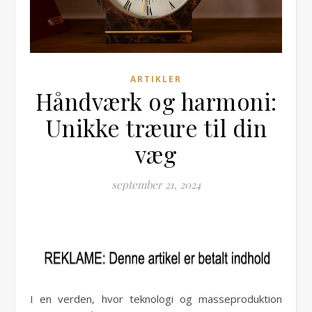
ARTIKLER
Håndværk og harmoni:
Unikke træure til din
væg
september 21, 2024
I en verden, hvor teknologi og masseproduktion