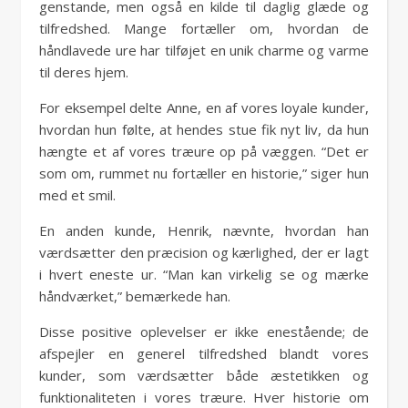
genstande, men også en kilde til daglig glæde og
tilfredshed. Mange fortæller om, hvordan de
håndlavede ure har tilføjet en unik charme og varme
til deres hjem.
For eksempel delte Anne, en af vores loyale kunder,
hvordan hun følte, at hendes stue fik nyt liv, da hun
hængte et af vores træure op på væggen. “Det er
som om, rummet nu fortæller en historie,” siger hun
med et smil.
En anden kunde, Henrik, nævnte, hvordan han
værdsætter den præcision og kærlighed, der er lagt
i hvert eneste ur. “Man kan virkelig se og mærke
håndværket,” bemærkede han.
Disse positive oplevelser er ikke enestående; de
afspejler en generel tilfredshed blandt vores
kunder, som værdsætter både æstetikken og
funktionaliteten i vores træure. Hver historie om