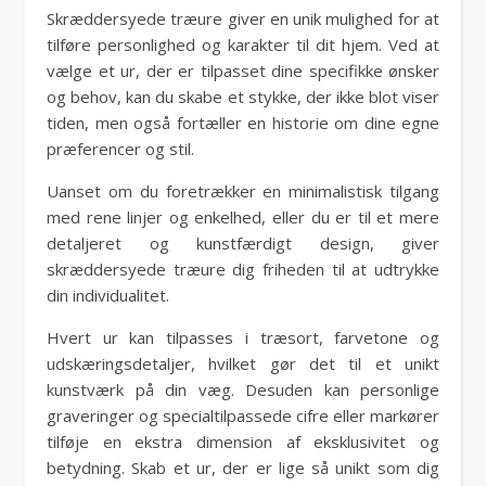
Skræddersyede træure giver en unik mulighed for at
tilføre personlighed og karakter til dit hjem. Ved at
vælge et ur, der er tilpasset dine specifikke ønsker
og behov, kan du skabe et stykke, der ikke blot viser
tiden, men også fortæller en historie om dine egne
præferencer og stil.
Uanset om du foretrækker en minimalistisk tilgang
med rene linjer og enkelhed, eller du er til et mere
detaljeret og kunstfærdigt design, giver
skræddersyede træure dig friheden til at udtrykke
din individualitet.
Hvert ur kan tilpasses i træsort, farvetone og
udskæringsdetaljer, hvilket gør det til et unikt
kunstværk på din væg. Desuden kan personlige
graveringer og specialtilpassede cifre eller markører
tilføje en ekstra dimension af eksklusivitet og
betydning. Skab et ur, der er lige så unikt som dig