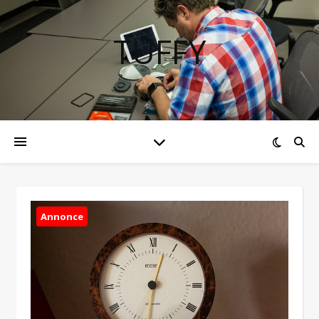
TUFFY
Annonce