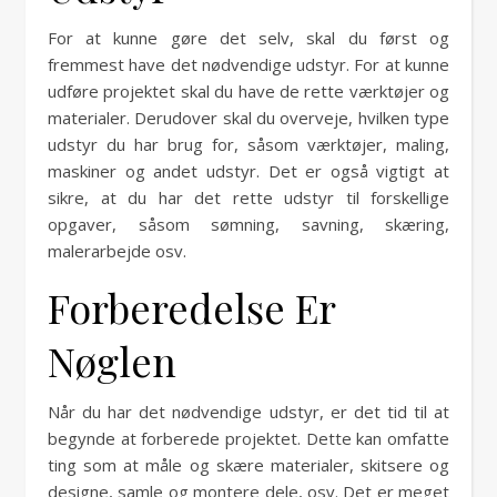
For at kunne gøre det selv, skal du først og
fremmest have det nødvendige udstyr. For at kunne
udføre projektet skal du have de rette værktøjer og
materialer. Derudover skal du overveje, hvilken type
udstyr du har brug for, såsom værktøjer, maling,
maskiner og andet udstyr. Det er også vigtigt at
sikre, at du har det rette udstyr til forskellige
opgaver, såsom sømning, savning, skæring,
malerarbejde osv.
Forberedelse Er
Nøglen
Når du har det nødvendige udstyr, er det tid til at
begynde at forberede projektet. Dette kan omfatte
ting som at måle og skære materialer, skitsere og
designe, samle og montere dele, osv. Det er meget