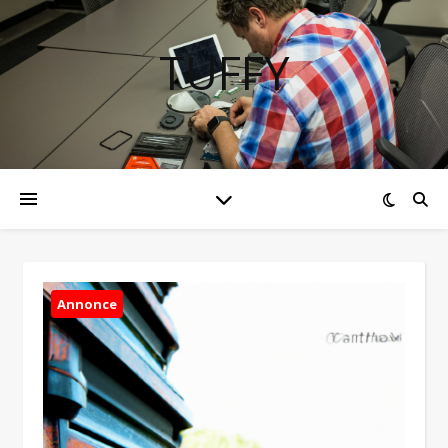
TUFFY
Annonce