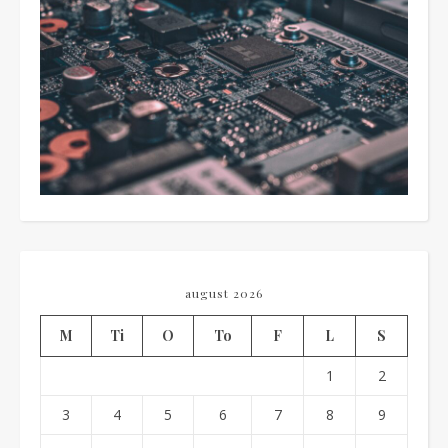
august 2026
M
Ti
O
To
F
L
S
1
2
3
4
5
6
7
8
9