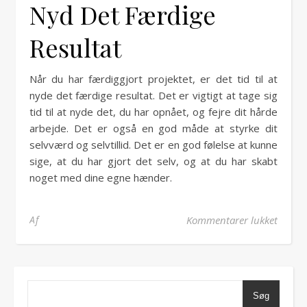
Nyd Det Færdige
Resultat
Når du har færdiggjort projektet, er det tid til at
nyde det færdige resultat. Det er vigtigt at tage sig
tid til at nyde det, du har opnået, og fejre dit hårde
arbejde. Det er også en god måde at styrke dit
selvværd og selvtillid. Det er en god følelse at kunne
sige, at du har gjort det selv, og at du har skabt
noget med dine egne hænder.
til Gør
Af
Kommentarer lukket
Søg