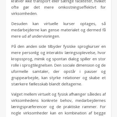
kræver ikke transport eller særlige faciliteter, hvilket
ofte gør det mere omkostningseffektivt for
virksomheden.
Desuden kan virtuelle kurser optages, så
medarbejderne kan gense materialet og dermed få
mere ud af undervisningen.
På den anden side tilbyder fysiske sprogkurser en
mere personlig og interaktiv læringsoplevelse, hvor
kropssprog, mimik og spontan dialog spiller en stor
rolle i sprogtilegnelsen. Den sociale dimension og de
uformelle samtaler, der opstår i pauser og
gruppearbejde, kan styrke relationer og skabe et
stærkere fællesskab blandt deltagerne.
Valget mellem virtuelt og fysisk afhænger således af
virksomhedens konkrete behov, medarbejdernes
læringspræferencer og de praktiske rammer. For
nogle virksomheder kan en kombination af begge