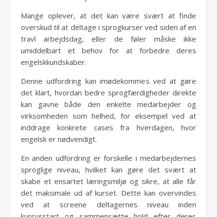
Mange oplever, at det kan være svært at finde
overskud til at deltage i sprogkurser ved siden af en
travl arbejdsdag, eller de føler måske ikke
umiddelbart et behov for at forbedre deres
engelskkundskaber.
Denne udfordring kan imødekommes ved at gøre
det klart, hvordan bedre sprogfærdigheder direkte
kan gavne både den enkelte medarbejder og
virksomheden som helhed, for eksempel ved at
inddrage konkrete cases fra hverdagen, hvor
engelsk er nødvendigt.
En anden udfordring er forskelle i medarbejdernes
sproglige niveau, hvilket kan gøre det svært at
skabe et ensartet læringsmiljø og sikre, at alle får
det maksimale ud af kurset. Dette kan overvindes
ved at screene deltagernes niveau inden
kursusstart og sammensætte hold efter deres