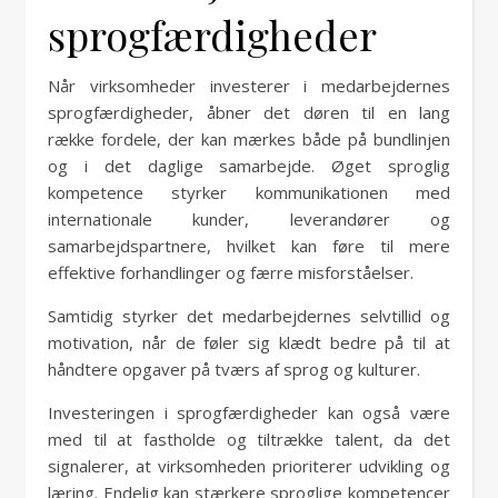
sprogfærdigheder
Når virksomheder investerer i medarbejdernes
sprogfærdigheder, åbner det døren til en lang
række fordele, der kan mærkes både på bundlinjen
og i det daglige samarbejde. Øget sproglig
kompetence styrker kommunikationen med
internationale kunder, leverandører og
samarbejdspartnere, hvilket kan føre til mere
effektive forhandlinger og færre misforståelser.
Samtidig styrker det medarbejdernes selvtillid og
motivation, når de føler sig klædt bedre på til at
håndtere opgaver på tværs af sprog og kulturer.
Investeringen i sprogfærdigheder kan også være
med til at fastholde og tiltrække talent, da det
signalerer, at virksomheden prioriterer udvikling og
læring. Endelig kan stærkere sproglige kompetencer