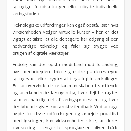
sproglige forudsætninger eller tilbyde individuelle
læringsforløb.
Teknologiske udfordringer kan også opstå, især hvis
virksomheden vælger virtuelle kurser – her er det
vigtigt at sikre, at alle deltagere har adgang til den
nødvendige teknologi og føler sig trygge ved
brugen af digitale værktøjer.
Endelig kan der opstå modstand mod forandring,
hvis medarbejdere føler sig usikre på deres egne
sprogevner eller frygter at begå fejl foran kolleger.
For at overvinde dette kan man skabe et støttende
og anerkendende læringsmiljø, hvor fejl betragtes
som en naturlig del af læringsprocessen, og hvor
der løbende gives konstruktiv feedback. Ved at tage
højde for disse udfordringer og arbejde proaktivt
med løsninger, kan virksomheder sikre, at deres
investering i engelske sprogkurser bliver både