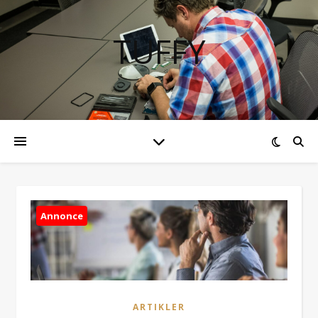
TUFFY
Annonce
ARTIKLER