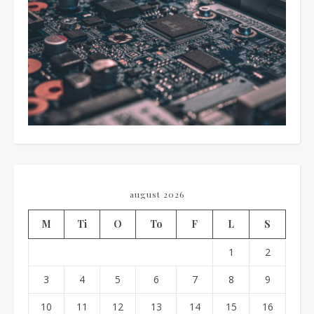
august 2026
M
Ti
O
To
F
L
S
1
2
3
4
5
6
7
8
9
10
11
12
13
14
15
16