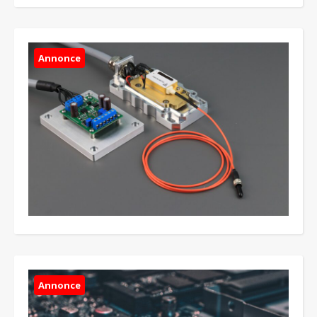
Annonce
Annonce