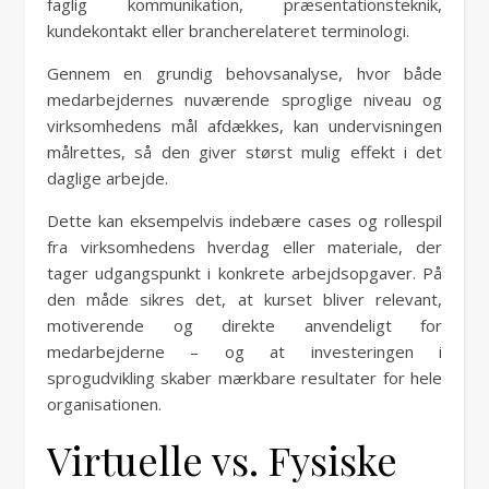
faglig kommunikation, præsentationsteknik,
kundekontakt eller brancherelateret terminologi.
Gennem en grundig behovsanalyse, hvor både
medarbejdernes nuværende sproglige niveau og
virksomhedens mål afdækkes, kan undervisningen
målrettes, så den giver størst mulig effekt i det
daglige arbejde.
Dette kan eksempelvis indebære cases og rollespil
fra virksomhedens hverdag eller materiale, der
tager udgangspunkt i konkrete arbejdsopgaver. På
den måde sikres det, at kurset bliver relevant,
motiverende og direkte anvendeligt for
medarbejderne – og at investeringen i
sprogudvikling skaber mærkbare resultater for hele
organisationen.
Virtuelle vs. Fysiske