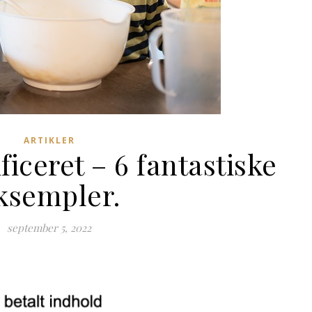
ARTIKLER
iceret – 6 fantastiske
ksempler.
september 5, 2022