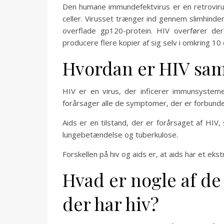
Den humane immundefektvirus er en retroviru
celler. Virusset trænger ind gennem slimhinder
overflade gp120-protein. HIV overfører dere
producere flere kopier af sig selv i omkring 1
Hvordan er HIV sa
HIV er en virus, der inficerer immunsystemet
forårsager alle de symptomer, der er forbund
Aids er en tilstand, der er forårsaget af H
lungebetændelse og tuberkulose.
Forskellen på hiv og aids er, at aids har et eks
Hvad er nogle af de
der har hiv?