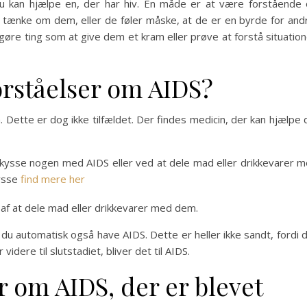
u kan hjælpe en, der har hiv. En måde er at være forstående
il tænke om dem, eller de føler måske, at de er en byrde for and
 gøre ting som at give dem et kram eller prøve at forstå situatio
orståelser om AIDS?
Dette er dog ikke tilfældet. Der findes medicin, der kan hjælpe 
 kysse nogen med AIDS eller ved at dele mad eller drikkevarer 
kysse
find mere her
t af at dele mad eller drikkevarer med dem.
l du automatisk også have AIDS. Dette er heller ikke sandt, fordi 
 videre til slutstadiet, bliver det til AIDS.
 om AIDS, der er blevet