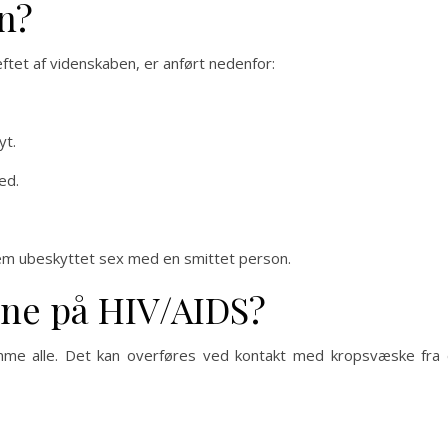
en?
ftet af videnskaben, er anført nedenfor:
yt.
ed.
em ubeskyttet sex med en smittet person.
ne på HIV/AIDS?
mme alle. Det kan overføres ved kontakt med kropsvæske fra