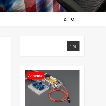
Søg
Annonce