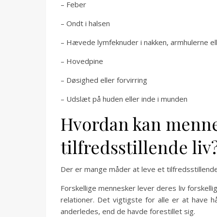
– Feber
– Ondt i halsen
– Hævede lymfeknuder i nakken, armhulerne ell
– Hovedpine
– Døsighed eller forvirring
– Udslæt på huden eller inde i munden
Hvordan kan mennes
tilfredsstillende liv
Der er mange måder at leve et tilfredsstillende
Forskellige mennesker lever deres liv forskell
relationer. Det vigtigste for alle er at have h
anderledes, end de havde forestillet sig.