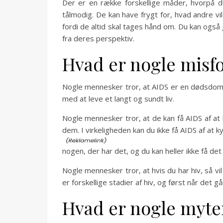
Der er en række forskellige måder, hvorpå d
tålmodig. De kan have frygt for, hvad andre v
fordi de altid skal tages hånd om. Du kan også
fra deres perspektiv.
Hvad er nogle misf
Nogle mennesker tror, at AIDS er en dødsdom. 
med at leve et langt og sundt liv.
Nogle mennesker tror, at de kan få AIDS af at
dem. I virkeligheden kan du ikke få AIDS af at 
nogen, der har det, og du kan heller ikke få de
Nogle mennesker tror, at hvis du har hiv, så vi
er forskellige stadier af hiv, og først når det går
Hvad er nogle myter