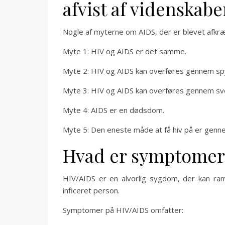
afvist af videnskab
Nogle af myterne om AIDS, der er blevet afkræ
Myte 1: HIV og AIDS er det samme.
Myte 2: HIV og AIDS kan overføres gennem sp
Myte 3: HIV og AIDS kan overføres gennem sv
Myte 4: AIDS er en dødsdom.
Myte 5: Den eneste måde at få hiv på er genn
Hvad er symptomer
HIV/AIDS er en alvorlig sygdom, der kan ra
inficeret person.
Symptomer på HIV/AIDS omfatter: