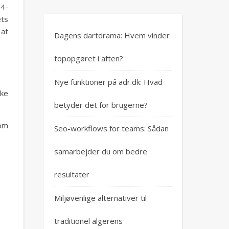
D4-
ets
 at
Dagens dartdrama: Hvem vinder
topopgøret i aften?
Nye funktioner på adr.dk: Hvad
kke
betyder det for brugerne?
som
Seo-workflows for teams: Sådan
samarbejder du om bedre
resultater
Miljøvenlige alternativer til
traditionel algerens