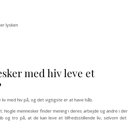
er lysken
ker med hiv leve et
?
 liv med hiv på, og det vigtigste er at have håb.
igt. Nogle mennesker finder mening i deres arbejde og andre i de
åb og tro på, at de kan leve et tilfredsstillende liv, selvom det